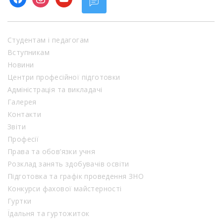
Студентам і педагогам
Вступникам
Новини
Центри професійної підготовки
Адміністрація та викладачі
Галерея
Контакти
Звіти
Професії
Права та обов’язки учня
Розклад занять здобувачів освіти
Підготовка та графік проведення ЗНО
Конкурси фахової майстерності
Гуртки
Їдальня та гуртожиток