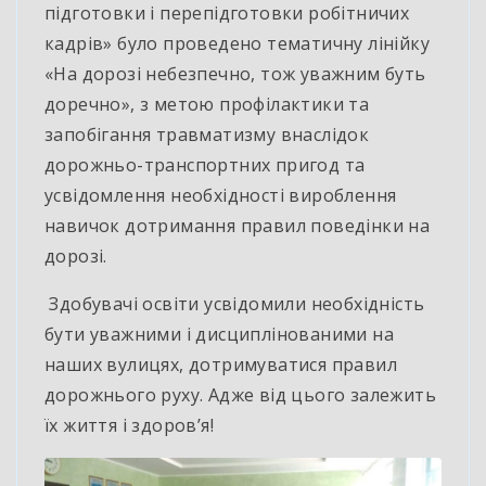
підготовки і перепідготовки робітничих
кадрів» було проведено тематичну лінійку
«На дорозі небезпечно, тож уважним буть
доречно», з метою профілактики та
запобігання травматизму внаслідок
дорожньо-транспортних пригод та
усвідомлення необхідності вироблення
навичок дотримання правил поведінки на
дорозі.
Здобувачі освіти усвідомили необхідність
бути уважними і дисциплінованими на
наших вулицях, дотримуватися правил
дорожнього руху. Адже від цього залежить
їх життя і здоров’я!