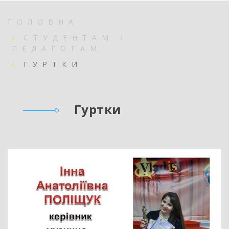
ГОЛОВНА
СТУДЕНТАМ І
ПЕДАГОГАМ
ГУРТКИ
Гуртки