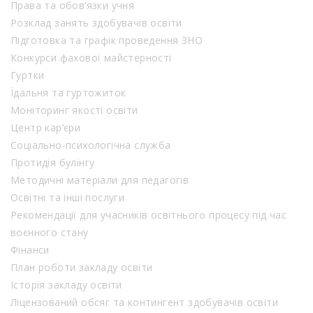
Права та обов’язки учня
Розклад занять здобувачів освіти
Підготовка та графік проведення ЗНО
Конкурси фахової майстерності
Гуртки
Їдальня та гуртожиток
Моніторинг якості освіти
Центр кар’єри
Соціально-психологічна служба
Протидія булінгу
Методичні матеріали для педагогів
Освітні та інші послуги
Рекомендації для учасників освітнього процесу під час
воєнного стану
Фінанси
План роботи закладу освіти
Історія закладу освіти
Ліцензований обсяг та контингент здобувачів освіти