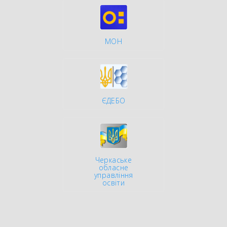
МОН
ЄДЕБО
Черкаське
обласне
управління
освіти