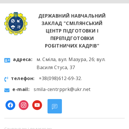
ДЕРЖАВНИЙ НАВЧАЛЬНИЙ
ЗАКЛАД "СМІЛЯНСЬКИЙ
ЦЕНТР ПІДГОТОВКИ І
ПЕРЕПІДГОТОВКИ
РОБІТНИЧИХ КАДРІВ"
aдресa:
м. Сміла, вул. Мазура, 26; вул.
Василя Стуса, 37
телефон:
+38(098)612-69-32.
e-mail:
smila-centrpprk@ukr.net
facebook
instagram
youtube
Студентам і педагогам