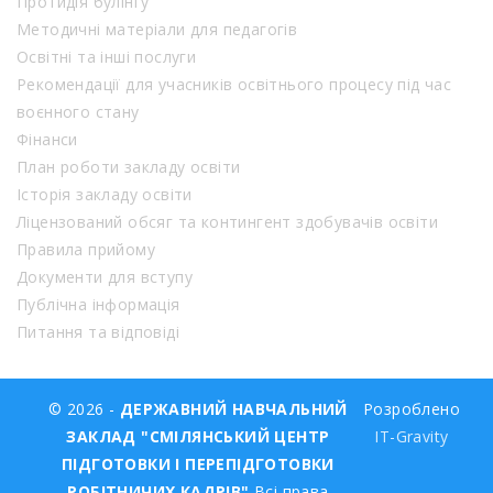
Протидія булінгу
Методичні матеріали для педагогів
Освітні та інші послуги
Рекомендації для учасників освітнього процесу під час
воєнного стану
Фінанси
План роботи закладу освіти
Історія закладу освіти
Ліцензований обсяг та контингент здобувачів освіти
Правила прийому
Документи для вступу
Публічна інформація
Питання та відповіді
© 2026 -
ДЕРЖАВНИЙ НАВЧАЛЬНИЙ
Розроблено
ЗАКЛАД "СМІЛЯНСЬКИЙ ЦЕНТР
IT-Gravity
ПІДГОТОВКИ І ПЕРЕПІДГОТОВКИ
РОБІТНИЧИХ КАДРІВ"
Всі права