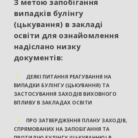
З метою запобігання
випадків булінгу
(цькування) в закладі
освіти для ознайомлення
надіслано низку
документів:
ДЕЯКІ ПИТАННЯ РЕАГУВАННЯ НА
ВИПАДКИ БУЛІНГУ (ЦЬКУВАННЯ) ТА
ЗАСТОСУВАННЯ ЗАХОДІВ ВИХОВНОГО
ВПЛИВУ В ЗАКЛАДАХ ОСВІТИ
ПРО ЗАТВЕРДЖЕННЯ ПЛАНУ ЗАХОДІВ,
СПРЯМОВАНИХ НА ЗАПОБІГАННЯ ТА
ПРОТИДІЮ БУЛІНГУ (ЦЬКУВАННЮ) В