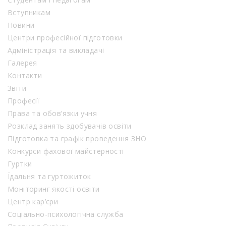
Вступникам
Новини
Центри професійної підготовки
Адміністрація та викладачі
Галерея
Контакти
Звіти
Професії
Права та обов’язки учня
Розклад занять здобувачів освіти
Підготовка та графік проведення ЗНО
Конкурси фахової майстерності
Гуртки
Їдальня та гуртожиток
Моніторинг якості освіти
Центр кар’єри
Соціально-психологічна служба