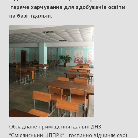
гаряче харчування
для здобувачів освіти
на базі
їдальні.
Обладнане приміщення їдальні ДНЗ
“Смілянський ЦППРК” гостинно відчиняє свої