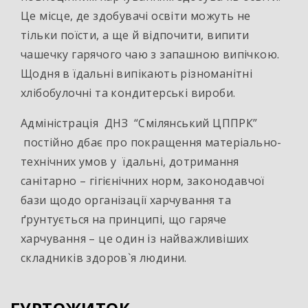
Це місце, де здобувачі освіти можуть не
тільки поїсти, а ще й відпочити, випити
чашечку гарячого чаю з запашною випічкою.
Щодня в їдальні випікають різноманітні
хлібобулочні та кондитерські вироби.
Адміністрація ДНЗ “Смілянський ЦППРК”
постійно дбає про покращення матеріально-
технічних умов у їдальні, дотримання
санітарно – гігієнічних норм, законодавчої
бази щодо організації харчування та
ґрунтується на принципі, що гаряче
харчування – це один із найважливіших
складників здоров`я людини.