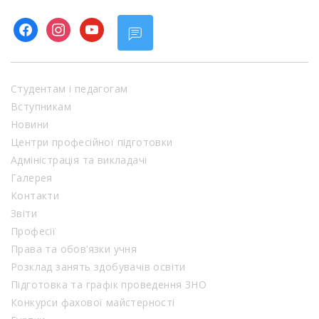
facebook
instagram
youtube
Студентам і педагогам
Вступникам
Новини
Центри професійної підготовки
Адміністрація та викладачі
Галерея
Контакти
Звіти
Професії
Права та обов’язки учня
Розклад занять здобувачів освіти
Підготовка та графік проведення ЗНО
Конкурси фахової майстерності