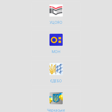
УЦОЯО
МОН
ЄДЕБО
Черкаське