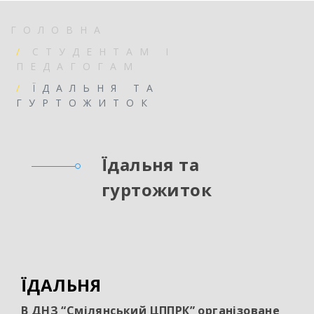
ГОЛОВНА
СТУДЕНТАМ І
ПЕДАГОГАМ
ЇДАЛЬНЯ ТА
ГУРТОЖИТОК
Їдальня та
гуртожиток
ЇДАЛЬНЯ
В ДНЗ “Смілянський ЦППРК”
організоване