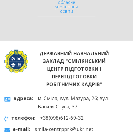
обласне
управління
освіти
ДЕРЖАВНИЙ НАВЧАЛЬНИЙ
ЗАКЛАД "СМІЛЯНСЬКИЙ
ЦЕНТР ПІДГОТОВКИ І
ПЕРЕПІДГОТОВКИ
РОБІТНИЧИХ КАДРІВ"
aдресa:
м. Сміла, вул. Мазура, 26; вул.
Василя Стуса, 37
телефон:
+38(098)612-69-32.
e-mail:
smila-centrpprk@ukr.net