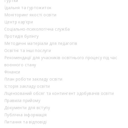
Гуртки
Їдальня та гуртожиток
Моніторинг якості освіти
Центр кар’єри
Соціально-психологічна служба
Протидія булінгу
Методичні матеріали для педагогів
Освітні та інші послуги
Рекомендації для учасників освітнього процесу під час
воєнного стану
Фінанси
План роботи закладу освіти
Історія закладу освіти
Ліцензований обсяг та контингент здобувачів освіти
Правила прийому
Документи для вступу
Публічна інформація
Питання та відповіді