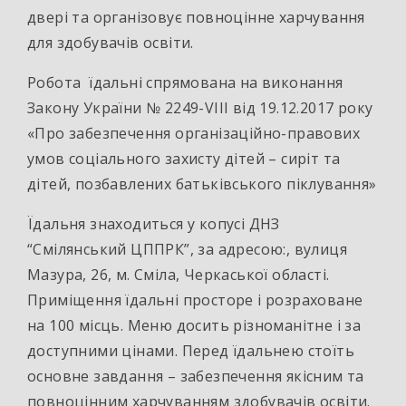
двері та організовує повноцінне харчування
для здобувачів освіти.
Робота їдальні спрямована на виконання
Закону України № 2249-VIII від 19.12.2017 року
«Про забезпечення організаційно-правових
умов соціального захисту дітей – сиріт та
дітей, позбавлених батьківського піклування»
Їдальня знаходиться у копусі ДНЗ
“Смілянський ЦППРК”, за адресою:, вулиця
Мазура, 26, м. Сміла, Черкаської області.
Приміщення їдальні просторе і розраховане
на 100 місць. Меню досить різноманітне і за
доступними цінами. Перед їдальнею стоїть
основне завдання – забезпечення якісним та
повноцінним харчуванням здобувачів освіти.