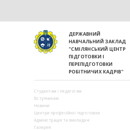
ДЕРЖАВНИЙ
НАВЧАЛЬНИЙ ЗАКЛАД
"СМІЛЯНСЬКИЙ ЦЕНТР
ПІДГОТОВКИ І
ПЕРЕПІДГОТОВКИ
РОБІТНИЧИХ КАДРІВ"
Студентам і педагогам
Вступникам
Новини
Центри професійної підготовки
Адміністрація та викладачі
Галерея