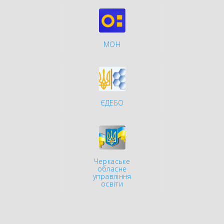
МОН
ЄДЕБО
Черкаське
обласне
управління
освіти