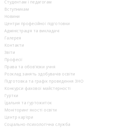
Студентам і педагогам
Вступникам
Новини
Центри професійної підготовки
Адміністрація та викладачі
Галерея
Контакти
Звіти
Професії
Права та обов’язки учня
Розклад занять здобувачів освіти
Підготовка та графік проведення ЗНО
Конкурси фахової майстерності
Гуртки
Їдальня та гуртожиток
Моніторинг якості освіти
Центр кар’єри
Соціально-психологічна служба