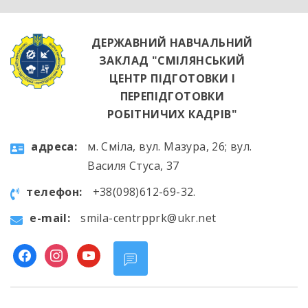
ДЕРЖАВНИЙ НАВЧАЛЬНИЙ
ЗАКЛАД "СМІЛЯНСЬКИЙ
ЦЕНТР ПІДГОТОВКИ І
ПЕРЕПІДГОТОВКИ
РОБІТНИЧИХ КАДРІВ"
aдресa:
м. Сміла, вул. Мазура, 26; вул.
Василя Стуса, 37
телефон:
+38(098)612-69-32.
e-mail:
smila-centrpprk@ukr.net
facebook
instagram
youtube