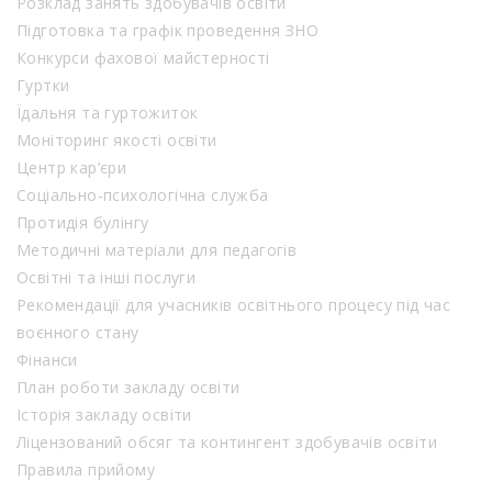
Розклад занять здобувачів освіти
Підготовка та графік проведення ЗНО
Конкурси фахової майстерності
Гуртки
Їдальня та гуртожиток
Моніторинг якості освіти
Центр кар’єри
Соціально-психологічна служба
Протидія булінгу
Методичні матеріали для педагогів
Освітні та інші послуги
Рекомендації для учасників освітнього процесу під час
воєнного стану
Фінанси
План роботи закладу освіти
Історія закладу освіти
Ліцензований обсяг та контингент здобувачів освіти
Правила прийому