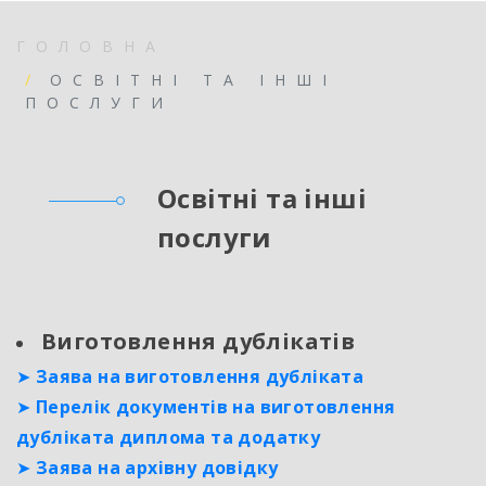
ГОЛОВНА
ОСВІТНІ ТА ІНШІ
ПОСЛУГИ
Освітні та інші
послуги
Виготовлення дублікатів
➤
Заява на виготовлення дубліката
➤
Перелік документів на виготовлення
дубліката диплома та додатку
➤
Заява на архівну довідку