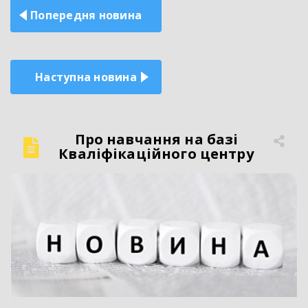
Навігація
Попередня новина
записів
Наступна новина
Про навчання на базі
Кваліфікаційного центру