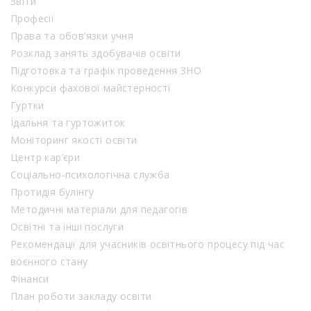
Звіти
Професії
Права та обов’язки учня
Розклад занять здобувачів освіти
Підготовка та графік проведення ЗНО
Конкурси фахової майстерності
Гуртки
Їдальня та гуртожиток
Моніторинг якості освіти
Центр кар’єри
Соціально-психологічна служба
Протидія булінгу
Методичні матеріали для педагогів
Освітні та інші послуги
Рекомендації для учасників освітнього процесу під час
воєнного стану
Фінанси
План роботи закладу освіти