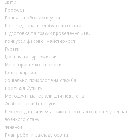
Звіти
Професії
Права та обов’язки учня
Розклад занять здобувачів освіти
Підготовка та графік проведення ЗНО
Конкурси фахової майстерності
Гуртки
Їдальня та гуртожиток
Моніторинг якості освіти
Центр кар’єри
Соціально-психологічна служба
Протидія булінгу
Методичні матеріали для педагогів
Освітні та інші послуги
Рекомендації для учасників освітнього процесу під час
воєнного стану
Фінанси
План роботи закладу освіти