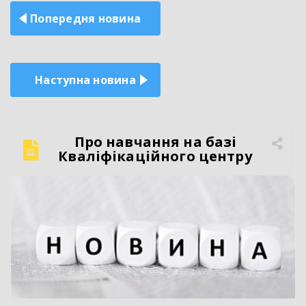
Навігація
Попередня новина
записів
Наступна новина
Про навчання на базі
Кваліфікаційного центру