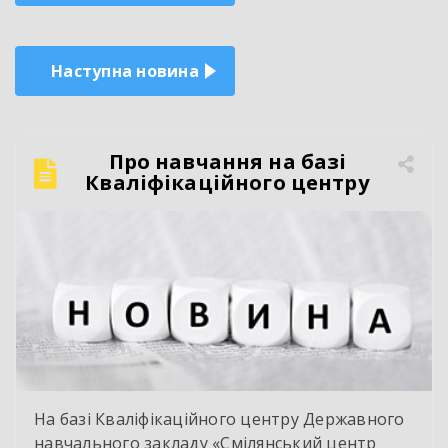
записів
Наступна новина
Про навчання на базі
Кваліфікаційного центру
На базі Кваліфікаційного центру Державного
навчального закладу «Смілянський центр