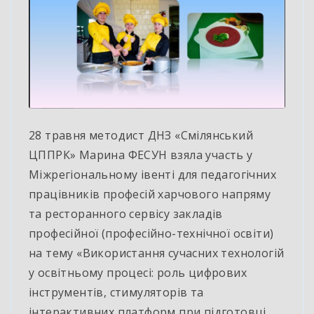
28 травня методист ДНЗ «Смілянський
ЦППРК» Марина ФЕСУН взяла участь у
Міжрегіональному івенті для педагогічних
працівників професій харчового напряму
та ресторанного сервісу закладів
професійної (професійно-технічної освіти)
на тему «Використання сучасних технологій
у освітньому процесі: роль цифрових
інструментів, стимуляторів та
інтерактивних платформ при підготовці