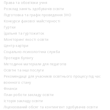
Права та обов’язки учня
Розклад занять здобувачів освіти
Підготовка та графік проведення ЗНО
Конкурси фахової майстерності
Гуртки
Їдальня та гуртожиток
Моніторинг якості освіти
Центр кар’єри
Соціально-психологічна служба
Протидія булінгу
Методичні матеріали для педагогів
Освітні та інші послуги
Рекомендації для учасників освітнього процесу під час
воєнного стану
Фінанси
План роботи закладу освіти
Історія закладу освіти
Ліцензований обсяг та контингент здобувачів освіти