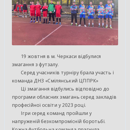
19 жовтня в м. Черкаси відбулися
змагання з футзалу.
Серед учасників турніру брала участь і
команда ДНЗ «Смілянський ЦППРК»
Ці змагання відбулись відповідно до
програми обласних змагань серед закладів
професійної освіти у 2023 році.
Ігри серед команд пройшли у
напруженій безкомпромісній боротьбі.
Кожна футбольна команда прагнула