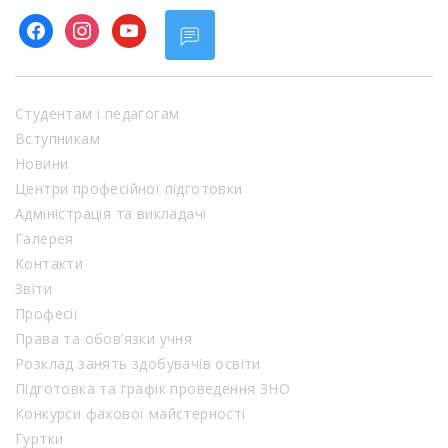
facebook
instagram
youtube
Студентам і педагогам
Вступникам
Новини
Центри професійної підготовки
Адміністрація та викладачі
Галерея
Контакти
Звіти
Професії
Права та обов’язки учня
Розклад занять здобувачів освіти
Підготовка та графік проведення ЗНО
Конкурси фахової майстерності
Гуртки