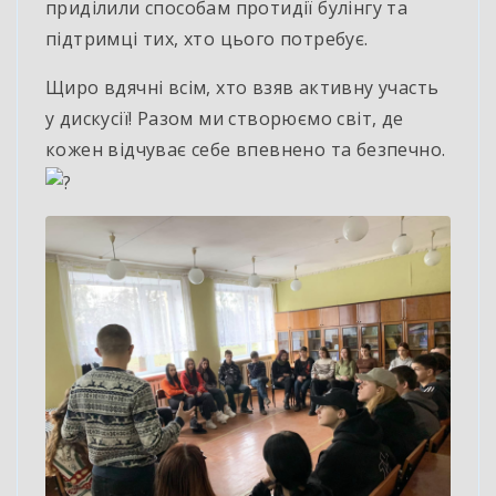
приділили способам протидії булінгу та
підтримці тих, хто цього потребує.
Щиро
вдячні всім, хто взяв активну участь
у дискусії! Разом ми створюємо світ, де
кожен відчуває себе впевнено та безпечно.