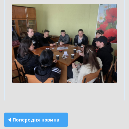
Навігація
Попередня новина
записів