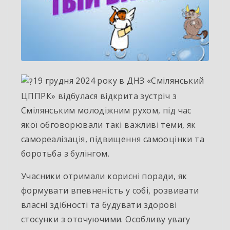
19 грудня 2024 року в ДНЗ «Смілянський
ЦППРК» відбулася відкрита зустріч з
Смілянським молодіжним рухом, під час
якої обговорювали такі важливі теми, як
самореалізація, підвищення самооцінки та
боротьба з булінгом.
Учасники отримали корисні поради, як
формувати впевненість у собі, розвивати
власні здібності та будувати здорові
стосунки з оточуючими. Особливу увагу