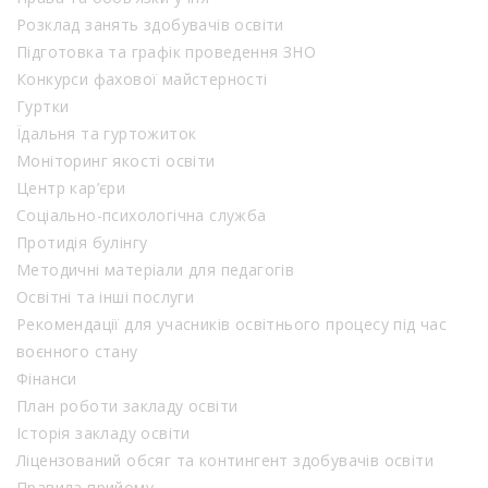
Розклад занять здобувачів освіти
Підготовка та графік проведення ЗНО
Конкурси фахової майстерності
Гуртки
Їдальня та гуртожиток
Моніторинг якості освіти
Центр кар’єри
Соціально-психологічна служба
Протидія булінгу
Методичні матеріали для педагогів
Освітні та інші послуги
Рекомендації для учасників освітнього процесу під час
воєнного стану
Фінанси
План роботи закладу освіти
Історія закладу освіти
Ліцензований обсяг та контингент здобувачів освіти
Правила прийому