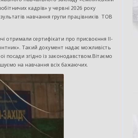
обітничих кадрів» у червні 2026 року
езультатів навчання групи працівників ТОВ
і отримали сертифікати про присвоєння ІІ-
монтник». Такий документ надає можливість
ої посади згідно із законодавством.Вітаємо
шуємо на навчання всіх бажаючих.