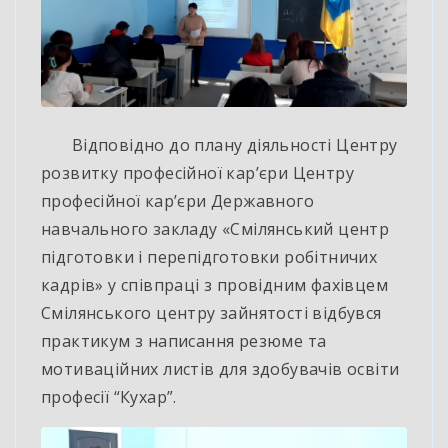
Відповідно до плану діяльності Центру
розвитку професійної кар’єри Центру
професійної кар’єри Державного
навчального закладу «Смілянський центр
підготовки і перепідготовки робітничих
кадрів» у співпраці з провідним фахівцем
Смілянського центру зайнятості відбувся
практикум з написання резюме та
мотиваційних листів для здобувачів освіти
професії “Кухар”.