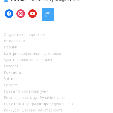
facebook
instagram
youtube
Студентам і педагогам
Вступникам
Новини
Центри професійної підготовки
Адміністрація та викладачі
Галерея
Контакти
Звіти
Професії
Права та обов’язки учня
Розклад занять здобувачів освіти
Підготовка та графік проведення ЗНО
Конкурси фахової майстерності