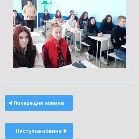
Навігація
Попередня новина
записів
Наступна новина