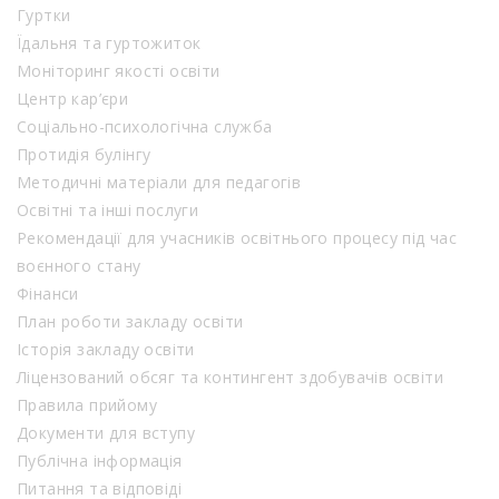
Гуртки
Їдальня та гуртожиток
Моніторинг якості освіти
Центр кар’єри
Соціально-психологічна служба
Протидія булінгу
Методичні матеріали для педагогів
Освітні та інші послуги
Рекомендації для учасників освітнього процесу під час
воєнного стану
Фінанси
План роботи закладу освіти
Історія закладу освіти
Ліцензований обсяг та контингент здобувачів освіти
Правила прийому
Документи для вступу
Публічна інформація
Питання та відповіді