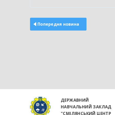
Навігація
записів
Попередня новина
ДЕРЖАВНИЙ
НАВЧАЛЬНИЙ ЗАКЛАД
"СМІЛЯНСЬКИЙ ЦЕНТР