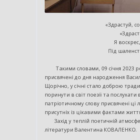
«Здрастуй, со
«Здраст
Я воскрес
Під шаленст
Такими словами, 09 січня 2023 ро
присвячені до дня народження Васи
Щорічно, у січні стало доброю трад
поринути в світ поезії та послухати 
патріотичному слову присвячені ці
присутніх із цікавими фактами житт
Захід у теплій поетичній атмосфер
літератури Валентина КОВАЛЕНКО.