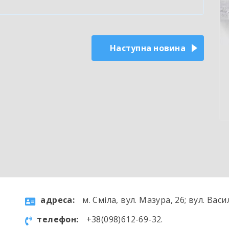
Наступна новина
aдресa:
м. Сміла, вул. Мазура, 26; вул. Васи
телефон:
+38(098)612-69-32.