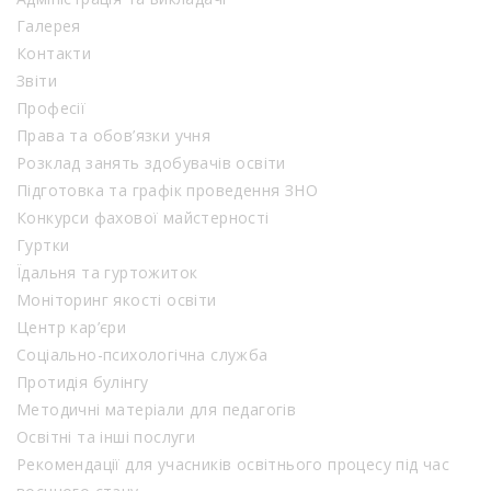
Галерея
Контакти
Звіти
Професії
Права та обов’язки учня
Розклад занять здобувачів освіти
Підготовка та графік проведення ЗНО
Конкурси фахової майстерності
Гуртки
Їдальня та гуртожиток
Моніторинг якості освіти
Центр кар’єри
Соціально-психологічна служба
Протидія булінгу
Методичні матеріали для педагогів
Освітні та інші послуги
Рекомендації для учасників освітнього процесу під час