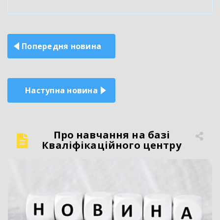
Навігація
Попередня новина
записів
Наступна новина
Про навчання на базі
Кваліфікаційного центру