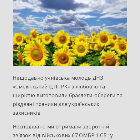
Нещодавно учнівська молодь ДНЗ
«Смілянський ЦППРК» з любов’ю та
щирістю виготовили браслети-обереги та
різдвяні пряники для українських
захисників.
Несподівано ми отримали зворотній
зв’язок від військових 67 ОМБР 1 СБ : у