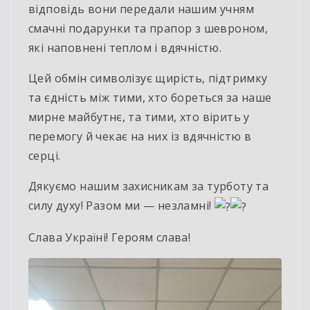
відповідь вони передали нашим учням
смачні подарунки та прапор з шевроном,
які наповнені теплом і вдячністю.
Цей
обмін символізує щирість, підтримку
та єдність між тими, хто бореться за наше
мирне майбутнє, та тими, хто вірить у
перемогу й чекає на них із вдячністю в
серці.
Дякуємо нашим захисникам за турботу та
силу духу! Разом ми — незламні!
Слава Україні! Героям слава!