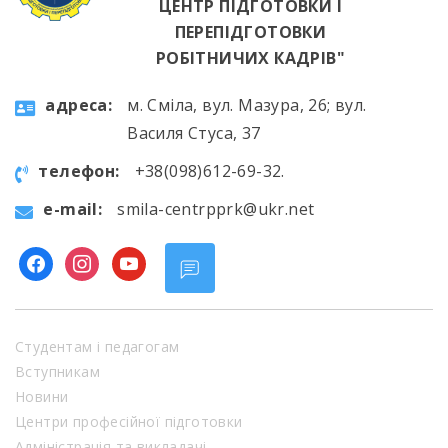
ЦЕНТР ПІДГОТОВКИ І
ПЕРЕПІДГОТОВКИ
РОБІТНИЧИХ КАДРІВ"
aдресa:
м. Сміла, вул. Мазура, 26; вул.
Василя Стуса, 37
телефон:
+38(098)612-69-32.
e-mail:
smila-centrpprk@ukr.net
facebook
instagram
youtube
Студентам і педагогам
Вступникам
Новини
Центри професійної підготовки
Адміністрація та викладачі