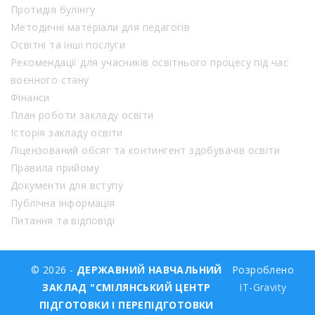
Протидія булінгу
Методичні матеріали для педагогів
Освітні та інші послуги
Рекомендації для учасників освітнього процесу під час
воєнного стану
Фінанси
План роботи закладу освіти
Історія закладу освіти
Ліцензований обсяг та контингент здобувачів освіти
Правила прийому
Документи для вступу
Публічна інформація
Питання та відповіді
© 2026 -
ДЕРЖАВНИЙ НАВЧАЛЬНИЙ
Розроблено
ЗАКЛАД "СМІЛЯНСЬКИЙ ЦЕНТР
IT-Gravity
ПІДГОТОВКИ І ПЕРЕПІДГОТОВКИ