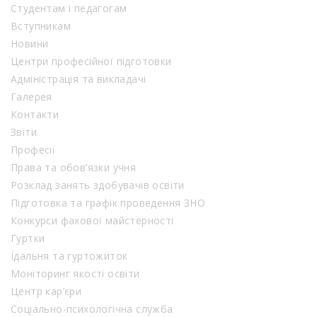
Студентам і педагогам
Вступникам
Новини
Центри професійної підготовки
Адміністрація та викладачі
Галерея
Контакти
Звіти
Професії
Права та обов’язки учня
Розклад занять здобувачів освіти
Підготовка та графік проведення ЗНО
Конкурси фахової майстерності
Гуртки
Їдальня та гуртожиток
Моніторинг якості освіти
Центр кар’єри
Соціально-психологічна служба