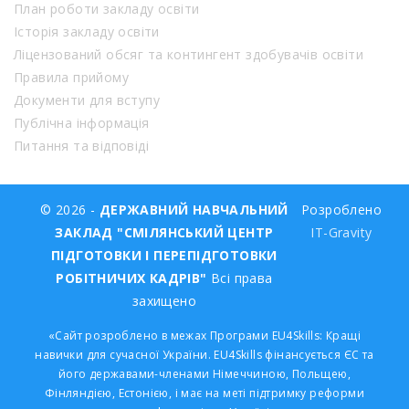
План роботи закладу освіти
Історія закладу освіти
Ліцензований обсяг та контингент здобувачів освіти
Правила прийому
Документи для вступу
Публічна інформація
Питання та відповіді
© 2026 -
ДЕРЖАВНИЙ НАВЧАЛЬНИЙ
Розроблено
ЗАКЛАД "СМІЛЯНСЬКИЙ ЦЕНТР
IT-Gravity
ПІДГОТОВКИ І ПЕРЕПІДГОТОВКИ
РОБІТНИЧИХ КАДРІВ"
Всі права
захищено
«Сайт розроблено в межах Програми EU4Skills: Кращі
навички для сучасної України. EU4Skills фінансується ЄС та
його державами-членами Німеччиною, Польщею,
Фінляндією, Естонією, і має на меті підтримку реформи