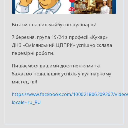
Вітаємо наших майбутніх кулінарів!
7 березня, група 19/24 з професії «Кухар»
ДНЗ «Смілянський ЦППРК» успішно склала
перевірні роботи.
Пишаємося вашими досягненнями та
бажаємо подальших успіхів у кулінарному
мистецтві!
https://www.facebook.com/100021806209267/vide
locale=ru_RU