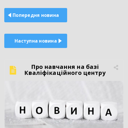
Навігація
Попередня новина
записів
Наступна новина
Про навчання на базі
Кваліфікаційного центру