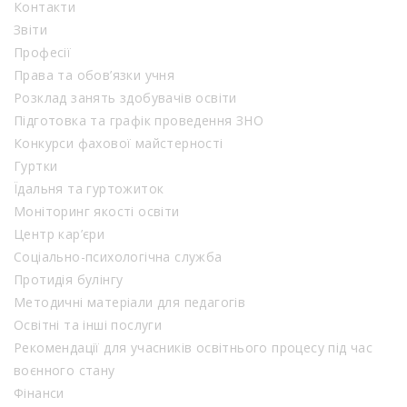
Контакти
Звіти
Професії
Права та обов’язки учня
Розклад занять здобувачів освіти
Підготовка та графік проведення ЗНО
Конкурси фахової майстерності
Гуртки
Їдальня та гуртожиток
Моніторинг якості освіти
Центр кар’єри
Соціально-психологічна служба
Протидія булінгу
Методичні матеріали для педагогів
Освітні та інші послуги
Рекомендації для учасників освітнього процесу під час
воєнного стану
Фінанси