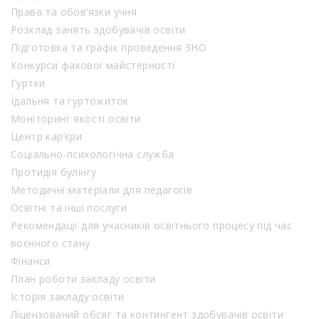
Права та обов’язки учня
Розклад занять здобувачів освіти
Підготовка та графік проведення ЗНО
Конкурси фахової майстерності
Гуртки
Їдальня та гуртожиток
Моніторинг якості освіти
Центр кар’єри
Соціально-психологічна служба
Протидія булінгу
Методичні матеріали для педагогів
Освітні та інші послуги
Рекомендації для учасників освітнього процесу під час
воєнного стану
Фінанси
План роботи закладу освіти
Історія закладу освіти
Ліцензований обсяг та контингент здобувачів освіти