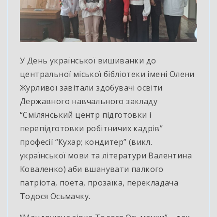
У День української вишиванки до
центральної міської бібліотеки імені Олени
Журливої завітали здобувачі освіти
Державного навчального закладу
“Смілянський центр підготовки і
перепідготовки робітничих кадрів”
професії “Кухар; кондитер” (викл.
української мови та літератури Валентина
Коваленко) аби вшанувати палкого
патріота, поета, прозаїка, перекладача
Тодося Осьмачку.