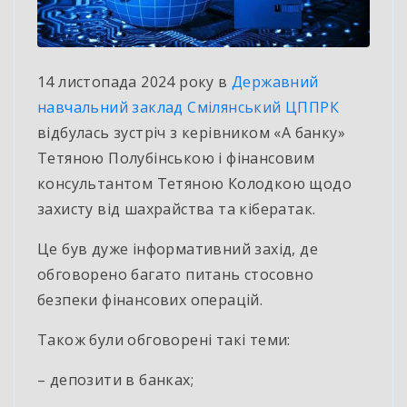
14 листопада 2024 року в
Державний
навчальний заклад Смілянський ЦППРК
відбулась зустріч з керівником «А банку»
Тетяною Полубінською і фінансовим
консультантом Тетяною Колодкою щодо
захисту від шахрайства та кібератак.
Це був дуже інформативний захід, де
обговорено багато питань стосовно
безпеки фінансових операцій.
Також були обговорені такі теми:
–
депозити в банках;