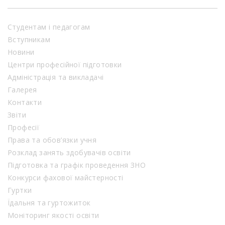
Студентам і педагогам
Вступникам
Новини
Центри професійної підготовки
Адміністрація та викладачі
Галерея
Контакти
Звіти
Професії
Права та обов’язки учня
Розклад занять здобувачів освіти
Підготовка та графік проведення ЗНО
Конкурси фахової майстерності
Гуртки
Їдальня та гуртожиток
Моніторинг якості освіти