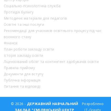
Соціально-психологічна служба
Протидія булінгу
Методичні матеріали для педагогів
Освітні та інші послуги
Рекомендації для учасників освітнього процесу під час
воєнного стану
Фінанси
План роботи закладу освіти
Історія закладу освіти
Ліцензований обсяг та контингент здобувачів освіти
Правила прийому
Документи для вступу
Публічна інформація
Питання та відповіді
© 2026 -
ДЕРЖАВНИЙ НАВЧАЛЬНИЙ
Розроблено
ЗАКЛАД "СМІЛЯНСЬКИЙ ЦЕНТР
IT-Gravity