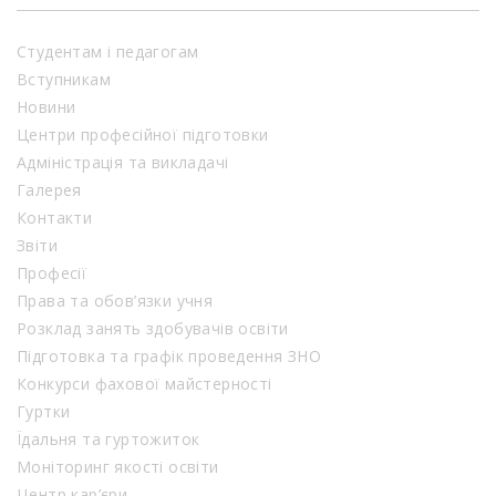
Студентам і педагогам
Вступникам
Новини
Центри професійної підготовки
Адміністрація та викладачі
Галерея
Контакти
Звіти
Професії
Права та обов’язки учня
Розклад занять здобувачів освіти
Підготовка та графік проведення ЗНО
Конкурси фахової майстерності
Гуртки
Їдальня та гуртожиток
Моніторинг якості освіти
Центр кар’єри