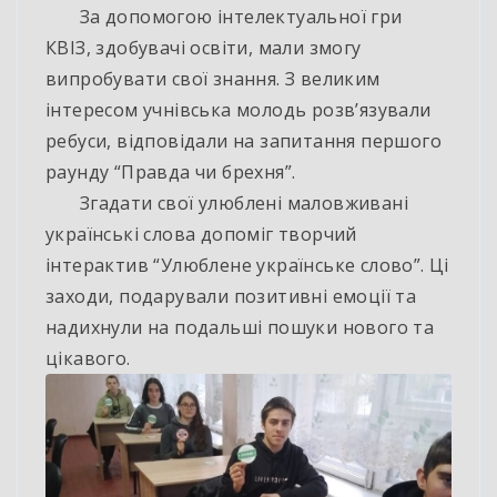
За допомогою інтелектуальної гри
КВІЗ, здобувачі освіти, мали змогу
випробувати свої знання. З великим
інтересом учнівська молодь розв’язували
ребуси, відповідали на запитання першого
раунду “Правда чи брехня”.
Згадати свої улюблені маловживані
українські слова допоміг творчий
інтерактив “Улюблене українське слово”. Ці
заходи, подарували позитивні емоції та
надихнули на подальші пошуки нового та
цікавого.