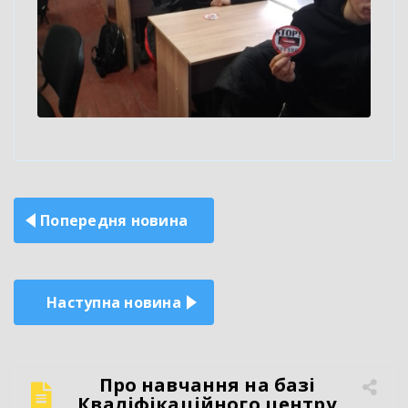
Навігація
Попередня новина
записів
Наступна новина
Про навчання на базі
Кваліфікаційного центру