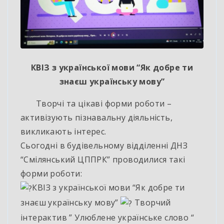
КВІЗ з української мови “Як добре ти
знаєш українську мову”
Творчі та цікаві форми роботи –
активізують пізнавальну діяльність,
викликають інтерес.
Сьогодні в будівельному відділенні ДНЗ
“Смілянський ЦППРК” проводилися такі
форми роботи:
КВІЗ з української мови “Як добре ти
знаєш українську мову”
Творчий
інтерактив ” Улюблене українське слово “