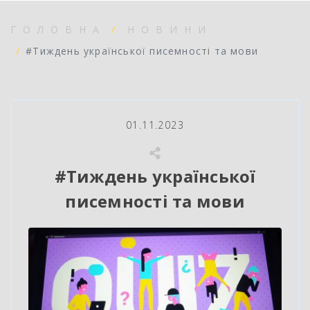
ГОЛОВНА
НОВИНИ
#Тиждень української писемності та мови
01.11.2023
#Тиждень української
писемності та мови