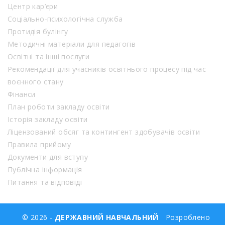
Центр кар’єри
Соціально-психологічна служба
Протидія булінгу
Методичні матеріали для педагогів
Освітні та інші послуги
Рекомендації для учасників освітнього процесу під час
воєнного стану
Фінанси
План роботи закладу освіти
Історія закладу освіти
Ліцензований обсяг та контингент здобувачів освіти
Правила прийому
Документи для вступу
Публічна інформація
Питання та відповіді
© 2026 -
ДЕРЖАВНИЙ НАВЧАЛЬНИЙ
Розроблено