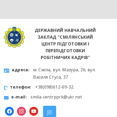
ДЕРЖАВНИЙ НАВЧАЛЬНИЙ
ЗАКЛАД "СМІЛЯНСЬКИЙ
ЦЕНТР ПІДГОТОВКИ І
ПЕРЕПІДГОТОВКИ
РОБІТНИЧИХ КАДРІВ"
aдресa:
м. Сміла, вул. Мазура, 26; вул.
Василя Стуса, 37
телефон:
+38(098)612-69-32.
e-mail:
smila-centrpprk@ukr.net
facebook
instagram
youtube