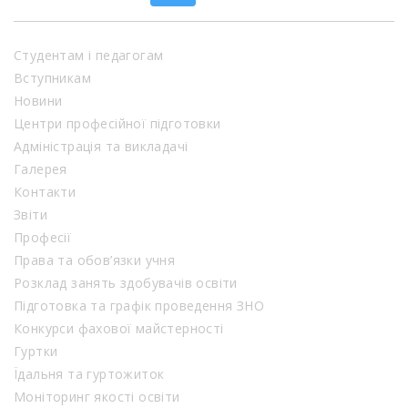
Студентам і педагогам
Вступникам
Новини
Центри професійної підготовки
Адміністрація та викладачі
Галерея
Контакти
Звіти
Професії
Права та обов’язки учня
Розклад занять здобувачів освіти
Підготовка та графік проведення ЗНО
Конкурси фахової майстерності
Гуртки
Їдальня та гуртожиток
Моніторинг якості освіти