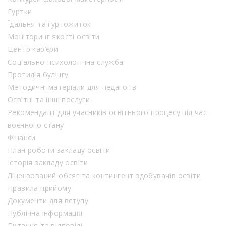
Гуртки
Їдальня та гуртожиток
Моніторинг якості освіти
Центр кар’єри
Соціально-психологічна служба
Протидія булінгу
Методичні матеріали для педагогів
Освітні та інші послуги
Рекомендації для учасників освітнього процесу під час
воєнного стану
Фінанси
План роботи закладу освіти
Історія закладу освіти
Ліцензований обсяг та контингент здобувачів освіти
Правила прийому
Документи для вступу
Публічна інформація
Питання та відповіді