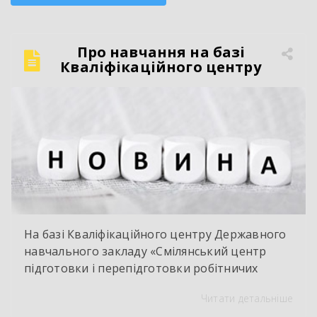
Про навчання на базі
Кваліфікаційного центру
На базі Кваліфікаційного центру Державного
навчального закладу «Смілянський центр
підготовки і перепідготовки робітничих
кадрів» у червні 2026 року здійснено
Читати детальніше
оцінювання і визнання результатів