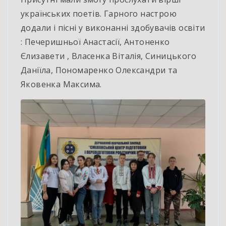
українських поетів. Гарного настрою
додали і пісні у виконанні здобувачів освіти
: Печеришньої Анастасії,
Антоненко
Єлизавети , Власенка Віталія, Синицького
Даніїла, Пономаренко Олександри та
Яковенка Максима.