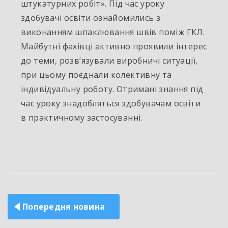
штукатурних робіт». Під час уроку
здобувачі освіти ознайомились з
виконанням шпаклювання швів поміж ГКЛ.
Майбутні фахівці активно проявили інтерес
до теми, розв’язували виробничі ситуації,
при цьому поєднали колективну та
індивідуальну роботу. Отримані знання під
час уроку знадобляться здобувачам освіти
в практичному застосуванні.
Навігація
Попередня новина
записів