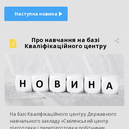
Наступна новина
Про навчання на базі
Кваліфікаційного центру
На базі Кваліфікаційного центру Державного
навчального закладу «Смілянський центр
підготовки і перепідготовки робітничих