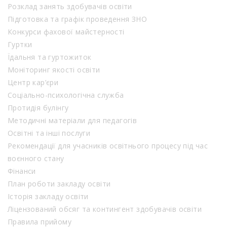
Розклад занять здобувачів освіти
Підготовка та графік проведення ЗНО
Конкурси фахової майстерності
Гуртки
Їдальня та гуртожиток
Моніторинг якості освіти
Центр кар’єри
Соціально-психологічна служба
Протидія булінгу
Методичні матеріали для педагогів
Освітні та інші послуги
Рекомендації для учасників освітнього процесу під час
воєнного стану
Фінанси
План роботи закладу освіти
Історія закладу освіти
Ліцензований обсяг та контингент здобувачів освіти
Правила прийому