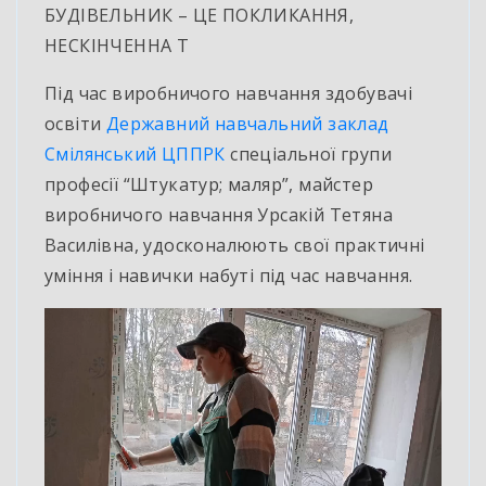
БУДІВЕЛЬНИК – ЦЕ ПОКЛИКАННЯ,
НЕСКІНЧЕННА Т
Під час виробничого навчання здобувачі
освіти
Державний навчальний заклад
Смілянський ЦППРК
спеціальної групи
професії “Штукатур; маляр”, майстер
виробничого навчання Урсакій Тетяна
Василівна, удосконалюють свої практичні
уміння і навички набуті під час навчання.