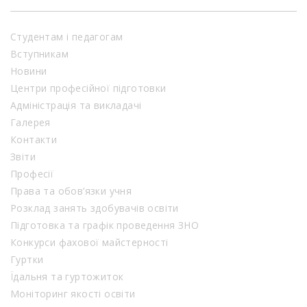
Студентам і педагогам
Вступникам
Новини
Центри професійної підготовки
Адміністрація та викладачі
Галерея
Контакти
Звіти
Професії
Права та обов’язки учня
Розклад занять здобувачів освіти
Підготовка та графік проведення ЗНО
Конкурси фахової майстерності
Гуртки
Їдальня та гуртожиток
Моніторинг якості освіти