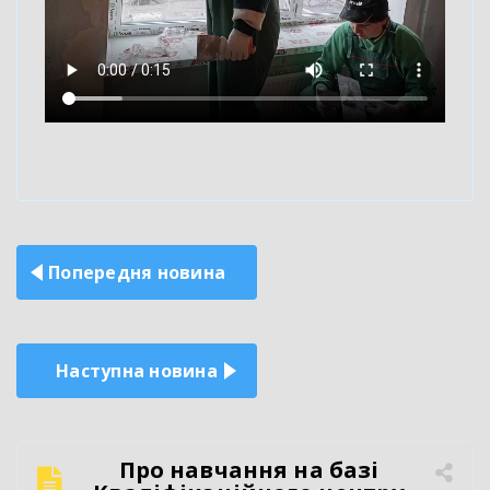
Навігація
Попередня новина
записів
Наступна новина
Про навчання на базі