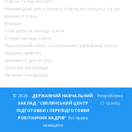
Освітні та інші послуги
Рекомендації для учасників освітнього процесу під час
воєнного стану
Фінанси
План роботи закладу освіти
Історія закладу освіти
Ліцензований обсяг та контингент здобувачів освіти
Правила прийому
Документи для вступу
Публічна інформація
Питання та відповіді
© 2026 -
ДЕРЖАВНИЙ НАВЧАЛЬНИЙ
Розроблено
ЗАКЛАД "СМІЛЯНСЬКИЙ ЦЕНТР
IT-Gravity
ПІДГОТОВКИ І ПЕРЕПІДГОТОВКИ
РОБІТНИЧИХ КАДРІВ"
Всі права
захищено