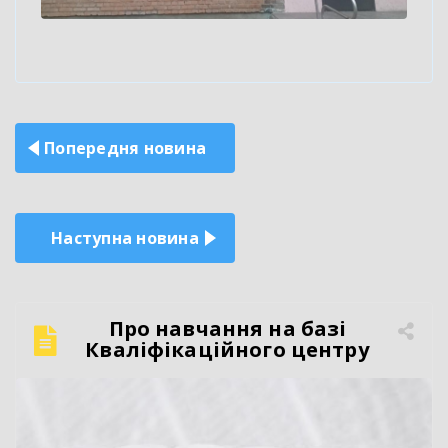
Навігація
Попередня новина
записів
Наступна новина
Про навчання на базі
Кваліфікаційного центру