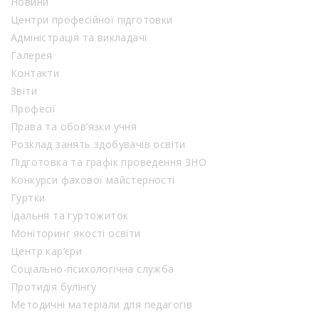
Новини
Центри професійної підготовки
Адміністрація та викладачі
Галерея
Контакти
Звіти
Професії
Права та обов’язки учня
Розклад занять здобувачів освіти
Підготовка та графік проведення ЗНО
Конкурси фахової майстерності
Гуртки
Їдальня та гуртожиток
Моніторинг якості освіти
Центр кар’єри
Соціально-психологічна служба
Протидія булінгу
Методичні матеріали для педагогів