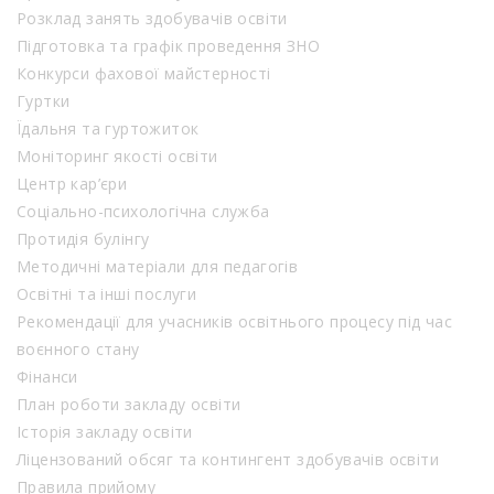
Розклад занять здобувачів освіти
Підготовка та графік проведення ЗНО
Конкурси фахової майстерності
Гуртки
Їдальня та гуртожиток
Моніторинг якості освіти
Центр кар’єри
Соціально-психологічна служба
Протидія булінгу
Методичні матеріали для педагогів
Освітні та інші послуги
Рекомендації для учасників освітнього процесу під час
воєнного стану
Фінанси
План роботи закладу освіти
Історія закладу освіти
Ліцензований обсяг та контингент здобувачів освіти
Правила прийому