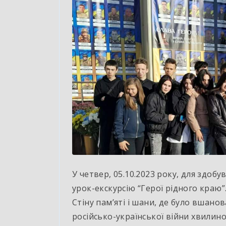
У четвер, 05.10.2023 року, для здобу
урок-екскурсію “Герої рідного краю
Стіну пам’яті і шани, де було вшан
російсько-української війни хвилин