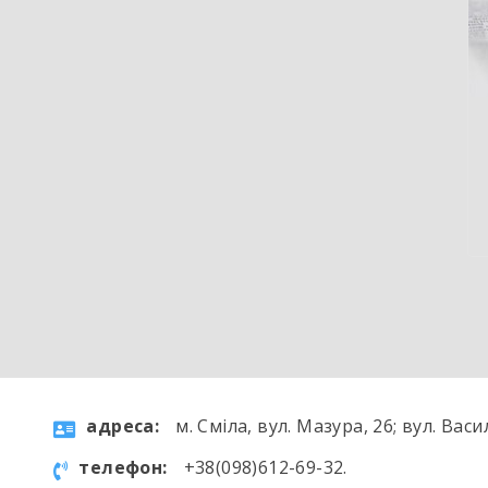
aдресa:
м. Сміла, вул. Мазура, 26; вул. Васи
телефон:
+38(098)612-69-32.