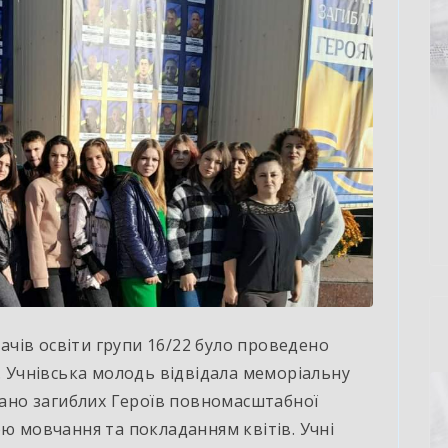
вачів освіти групи 16/22 було проведено
”. Учнівська молодь відвідала меморіальну
овано загиблих Героїв повномасштабної
ою мовчання та покладанням квітів. Учні