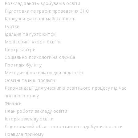
Розклад занять здобувачів освіти
Підготовка та графік проведення ЗНО
Конкурси фахової майстерності
Гуртки
Їдальня та гуртожиток
Моніторинг якості освіти
Центр кар’єри
Соціально-психологічна служба
Протидія булінгу
Методичні матеріали для педагогів
Освітні та інші послуги
Рекомендації для учасників освітнього процесу під час
воєнного стану
Фінанси
План роботи закладу освіти
Історія закладу освіти
Ліцензований обсяг та контингент здобувачів освіти
Правила прийому