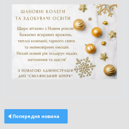
Навігація
Попередня новина
записів