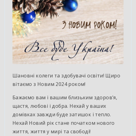
Шановні колеги та здобувачі освіти! Щиро
вітаємо з Новим 2024 роком!
Бажаємо вам і вашим близьким здоров’я,
щастя, любові і добра. Нехай у ваших
домівках завжди буде затишок і тепло.
Нехай Новий рік стане початком нового
життя, життя у мирі та свободі!