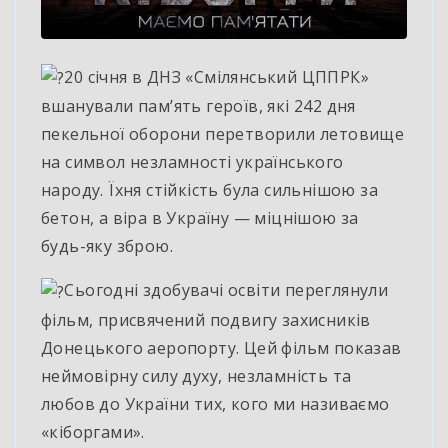
20 січня в ДНЗ «Смілянський ЦППРК»
вшанували пам’ять героїв, які 242 дня
пекельної оборони перетворили летовище
на символ
незламності українського
народу. Їхня стійкість була сильнішою за
бетон, а віра в Україну — міцнішою за
будь-яку зброю.
Сьогодні здобувачі освіти переглянули
фільм, присвячений подвигу захисників
Донецького аеропорту. Цей фільм показав
неймовірну силу духу, незламність та
любов до України тих, кого ми називаємо
«кіборгами».