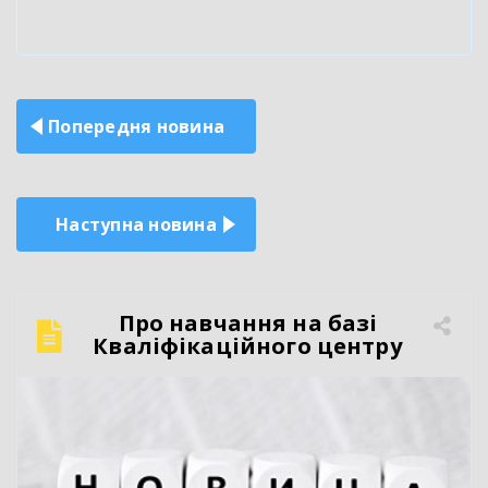
Навігація
Попередня новина
записів
Наступна новина
Про навчання на базі
Кваліфікаційного центру