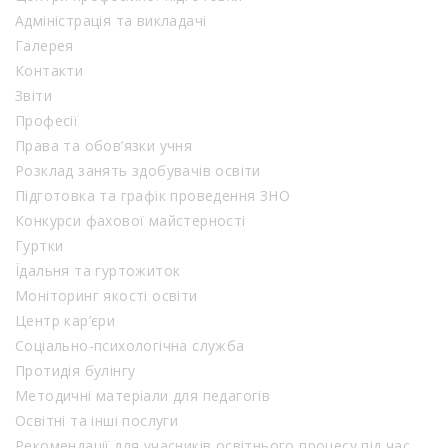
Адміністрація та викладачі
Галерея
Контакти
Звіти
Професії
Права та обов’язки учня
Розклад занять здобувачів освіти
Підготовка та графік проведення ЗНО
Конкурси фахової майстерності
Гуртки
Їдальня та гуртожиток
Моніторинг якості освіти
Центр кар’єри
Соціально-психологічна служба
Протидія булінгу
Методичні матеріали для педагогів
Освітні та інші послуги
Рекомендації для учасників освітнього процесу під час