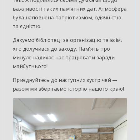
важливості таких пам’ятних
дат. Атмосфера
була наповнена патріотизмом, вдячністю
та єдністю.
Дякуємо бібліотеці за організацію та всім,
хто долучився до заходу. Пам’ять про
минуле надихає нас працювати заради
майбутнього!
Приєднуйтесь до наступних зустрічей —
разом ми зберігаємо історію нашого краю!