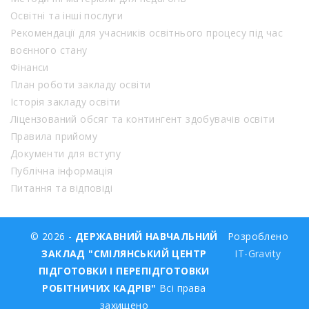
Освітні та інші послуги
Рекомендації для учасників освітнього процесу під час
воєнного стану
Фінанси
План роботи закладу освіти
Історія закладу освіти
Ліцензований обсяг та контингент здобувачів освіти
Правила прийому
Документи для вступу
Публічна інформація
Питання та відповіді
© 2026 -
ДЕРЖАВНИЙ НАВЧАЛЬНИЙ
Розроблено
ЗАКЛАД "СМІЛЯНСЬКИЙ ЦЕНТР
IT-Gravity
ПІДГОТОВКИ І ПЕРЕПІДГОТОВКИ
РОБІТНИЧИХ КАДРІВ"
Всі права
захищено