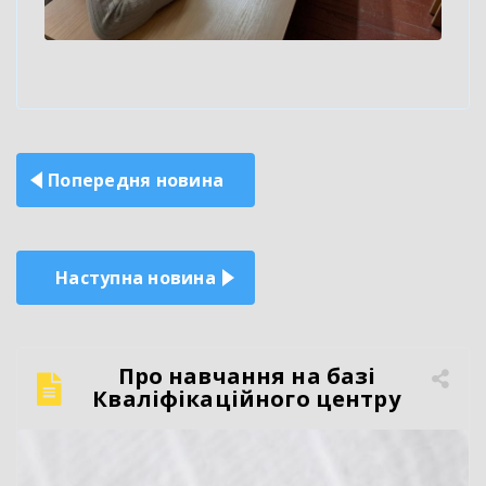
Навігація
Попередня новина
записів
Наступна новина
Про навчання на базі
Кваліфікаційного центру