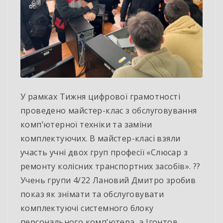
У рамках Тижня цифрової грамотності
проведено майстер-клас з обслуговування
комп’ютерної техніки та заміни
комплектуючих. В майстер-класі взяли
участь учні двох груп професії «Слюсар з
ремонту колісних транспортних засобів». ??
Учень групи 4/22 Лановий Дмитро зробив
показ як знімати та обслуговувати
комплектуючі системного блоку
персонального комп’ютера, а Ігонтов