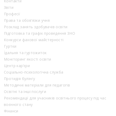
Контакти
Звіти
Професії
Права та обов’язки учня
Розклад занять здобувачів освіти
Підготовка та графік проведення ЗНО
Конкурси фахової майстерності
Гуртки
Їдальня та гуртожиток
Моніторинг якості освіти
Центр кар’єри
Соціально-психологічна служба
Протидія булінгу
Методичні матеріали для педагогів
Освітні та інші послуги
Рекомендації для учасників освітнього процесу під час
воєнного стану
Фінанси