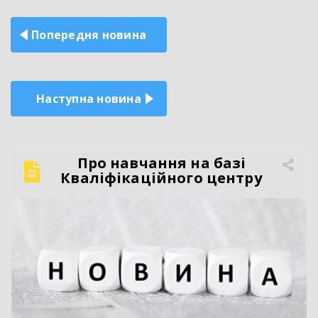
Навігація
Попередня новина
записів
Наступна новина
Про навчання на базі
Кваліфікаційного центру