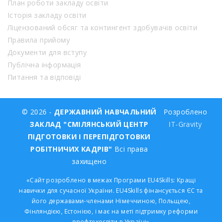
План роботи закладу освіти
Історія закладу освіти
Ліцензований обсяг та контингент здобувачів освіти
Правила прийому
Документи для вступу
Публічна інформація
Питання та відповіді
© 2026 -
ДЕРЖАВНИЙ НАВЧАЛЬНИЙ
Розроблено
ЗАКЛАД "СМІЛЯНСЬКИЙ ЦЕНТР
IT-Gravity
ПІДГОТОВКИ І ПЕРЕПІДГОТОВКИ
РОБІТНИЧИХ КАДРІВ"
Всі права
захищено
«Сайт розроблено в межах Програми EU4Skills: Кращі
навички для сучасної України. EU4Skills фінансується ЄС та
його державами-членами Німеччиною, Польщею,
Фінляндією, Естонією, і має на меті підтримку реформи
профтехосвіти в Україні»