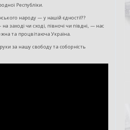
родної Республіки.
нського народу — у нашій єдності!??
а заході чи сході, півночі чи півдні, — нас
лежна та процвітаюча Україна.
руки за нашу свободу та соборність