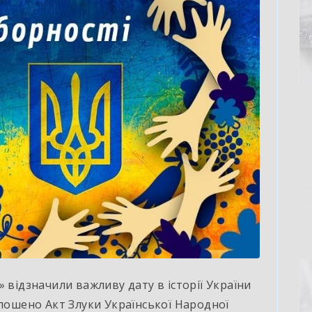
 відзначили важливу дату в історії України
олошено Акт Злуки Української Народної