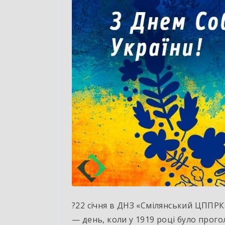
?22 січня в ДНЗ «Смілянський ЦППРК»
— день, коли у 1919 році було прог