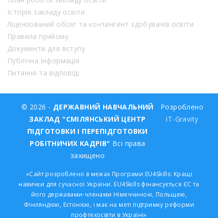
Історія закладу освіти
Ліцензований обсяг та контингент здобувачів освіти
Правила прийому
Документи для вступу
Публічна інформація
Питання та відповіді
© 2026 -
ДЕРЖАВНИЙ НАВЧАЛЬНИЙ
Розроблено
ЗАКЛАД "СМІЛЯНСЬКИЙ ЦЕНТР
IT-Gravity
ПІДГОТОВКИ І ПЕРЕПІДГОТОВКИ
РОБІТНИЧИХ КАДРІВ"
Всі права
захищено
«Сайт розроблено в межах Програми EU4Skills: Кращі
навички для сучасної України. EU4Skills фінансується ЄС та
його державами-членами Німеччиною, Польщею,
Фінляндією, Естонією, і має на меті підтримку реформи
профтехосвіти в Україні»