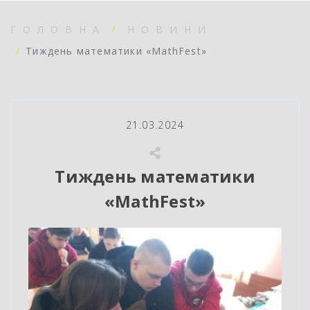
ГОЛОВНА
НОВИНИ
Тиждень математики «MathFest»
21.03.2024
Тиждень математики
«MathFest»