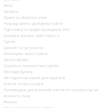
Звіти
Професії
Права та обов’язки учня
Розклад занять здобувачів освіти
Підготовка та графік проведення ЗНО
Конкурси фахової майстерності
Гуртки
Їдальня та гуртожиток
Моніторинг якості освіти
Центр кар’єри
Соціально-психологічна служба
Протидія булінгу
Методичні матеріали для педагогів
Освітні та інші послуги
Рекомендації для учасників освітнього процесу під час
воєнного стану
Фінанси
План роботи закладу освіти