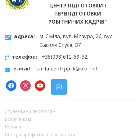
ЦЕНТР ПІДГОТОВКИ І
ПЕРЕПІДГОТОВКИ
РОБІТНИЧИХ КАДРІВ"
aдресa:
м. Сміла, вул. Мазура, 26; вул.
Василя Стуса, 37
телефон:
+38(098)612-69-32.
e-mail:
smila-centrpprk@ukr.net
facebook
instagram
youtube
Студентам і педагогам
Вступникам
Новини
Центри професійної підготовки