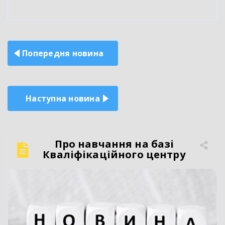
Навігація
Попередня новина
записів
Наступна новина
Про навчання на базі
Кваліфікаційного центру