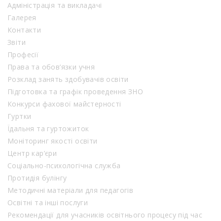
Адміністрація та викладачі
Галерея
Контакти
Звіти
Професії
Права та обов’язки учня
Розклад занять здобувачів освіти
Підготовка та графік проведення ЗНО
Конкурси фахової майстерності
Гуртки
Їдальня та гуртожиток
Моніторинг якості освіти
Центр кар’єри
Соціально-психологічна служба
Протидія булінгу
Методичні матеріали для педагогів
Освітні та інші послуги
Рекомендації для учасників освітнього процесу під час