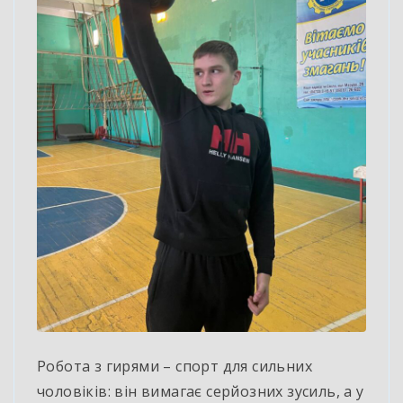
Робота з гирями – спорт для сильних
чоловіків: він вимагає серйозних зусиль, а у