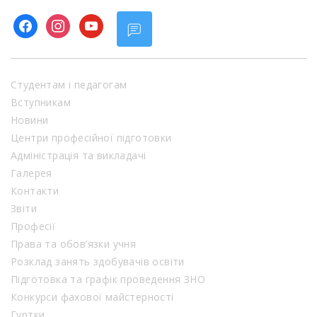
facebook
instagram
youtube
Студентам і педагогам
Вступникам
Новини
Центри професійної підготовки
Адміністрація та викладачі
Галерея
Контакти
Звіти
Професії
Права та обов’язки учня
Розклад занять здобувачів освіти
Підготовка та графік проведення ЗНО
Конкурси фахової майстерності
Гуртки