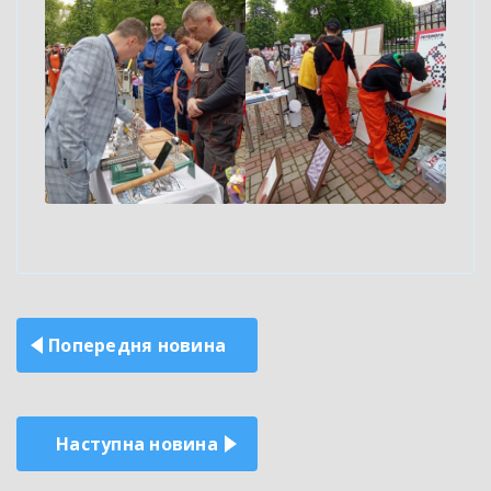
Навігація
Попередня новина
записів
Наступна новина