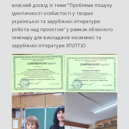
власний досвід із теми “Проблема пошуку
ідентичності особистості у творах
української та зарубіжної літератури:
робота над проєктом” у рамках обласного
семінару для викладачів іноземної та
зарубіжної літератури ЗП(ПТ)О.