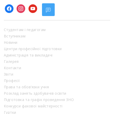
facebook
instagram
youtube
Студентам і педагогам
Вступникам
Новини
Центри професійної підготовки
Адміністрація та викладачі
Галерея
Контакти
Звіти
Професії
Права та обов’язки учня
Розклад занять здобувачів освіти
Підготовка та графік проведення ЗНО
Конкурси фахової майстерності
Гуртки