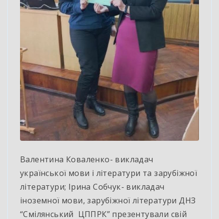
Валентина Коваленко- викладач
української мови і літератури та зарубіжної
літератури; Ірина Собчук- викладач
іноземної мови, зарубіжної літератури ДНЗ
“Смілянський ЦППРК” презентували свій