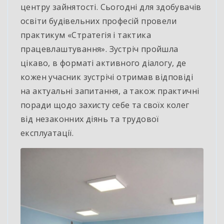
центру зайнятості. Сьогодні для здобувачів
освіти будівельних професій провели
практикум «Стратегія і тактика
працевлаштування». Зустріч пройшла
цікаво, в форматі активного діалогу, де
кожен учасник зустрічі отримав відповіді
на актуальні запитання, а також практичні
поради щодо захисту себе та своїх колег
від незаконних діянь та трудової
експлуатації.