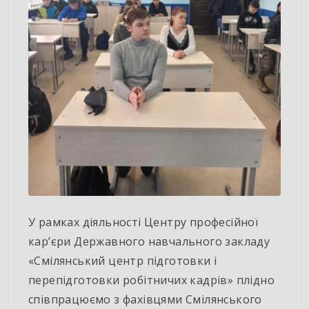
У рамках діяльності Центру професійної
кар’єри Державного навчального закладу
«Смілянський центр підготовки і
перепідготовки робітничих кадрів» плідно
співпрацюємо з фахівцями Смілянського