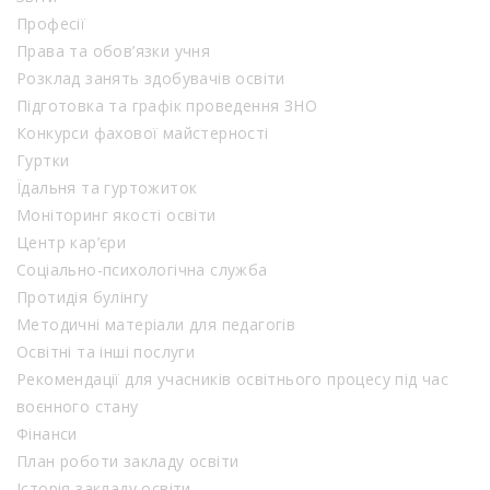
Професії
Права та обов’язки учня
Розклад занять здобувачів освіти
Підготовка та графік проведення ЗНО
Конкурси фахової майстерності
Гуртки
Їдальня та гуртожиток
Моніторинг якості освіти
Центр кар’єри
Соціально-психологічна служба
Протидія булінгу
Методичні матеріали для педагогів
Освітні та інші послуги
Рекомендації для учасників освітнього процесу під час
воєнного стану
Фінанси
План роботи закладу освіти
Історія закладу освіти