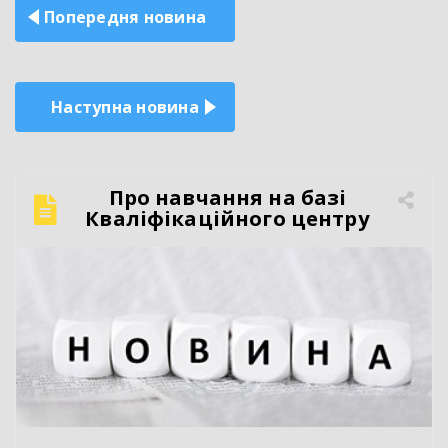
Навігація
Попередня новина
записів
Наступна новина
Про навчання на базі
Кваліфікаційного центру