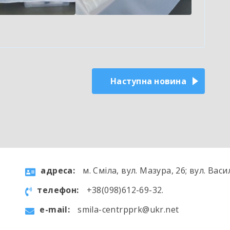
Наступна новина
aдресa:
м. Сміла, вул. Мазура, 26; вул. Васи
телефон:
+38(098)612-69-32.
e-mail:
smila-centrpprk@ukr.net