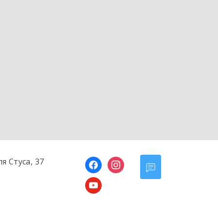
ля Стуса, 37
facebook
instagram
youtube