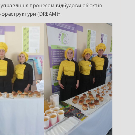
 управління процесом відбудови об’єктів
нфраструктури (DREAM)».