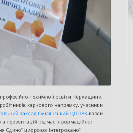
(професійно-технічної) освіти Черкащини,
робітників харчового напрямку, учасники
альний заклад Смілянський ЦППРК
взяли
 та презентацій під час інформаційної
ня Єдиної цифрової інтегрованої