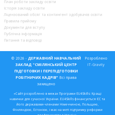
План роботи закладу освіти
Історія закладу освіти
Ліцензований обсяг та контингент здобувачів освіти
Правила прийому
Документи для вступу
Публічна інформація
Питання та відповіді
© 2026 -
ДЕРЖАВНИЙ НАВЧАЛЬНИЙ
Розроблено
ЗАКЛАД "СМІЛЯНСЬКИЙ ЦЕНТР
IT-Gravity
ПІДГОТОВКИ І ПЕРЕПІДГОТОВКИ
РОБІТНИЧИХ КАДРІВ"
Всі права
захищено
«Сайт розроблено в межах Програми EU4Skills: Кращі
навички для сучасної України. EU4Skills фінансується ЄС та
його державами-членами Німеччиною, Польщею,
Фінляндією, Естонією, і має на меті підтримку реформи