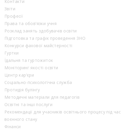
Контакти
Звіти
Професії
Права та обов’язки учня
Розклад занять здобувачів освіти
Підготовка та графік проведення ЗНО
Конкурси фахової майстерності
Гуртки
Їдальня та гуртожиток
Моніторинг якості освіти
Центр кар’єри
Соціально-психологічна служба
Протидія булінгу
Методичні матеріали для педагогів
Освітні та інші послуги
Рекомендації для учасників освітнього процесу під час
воєнного стану
Фінанси