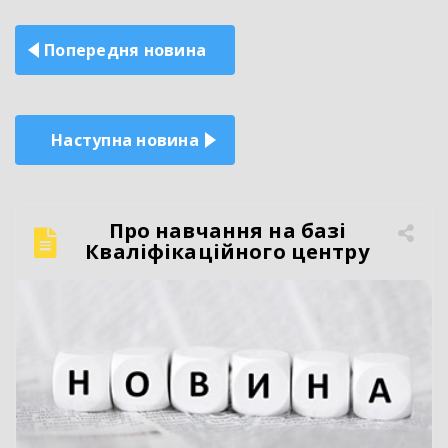
Навігація
Попередня новина
записів
Наступна новина
Про навчання на базі
Кваліфікаційного центру