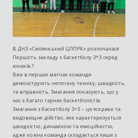
В ДНЗ «Смілянський ЦППРК» розпочалася
Першість закладу з баскетболу 3*3 серед
юнаків.?
Вже в перших матчах команди
демонструють непогану техніку, швидкість
та вправність. Змагання показують, що у
нас є багато гарних баскетболістів.
Змагання з баскетболу 3×3 – це яскраве та
видовищне дійство, яке характеризується
швидкістю, динамікою та емоційністю,
адже кожна команда складається лише з