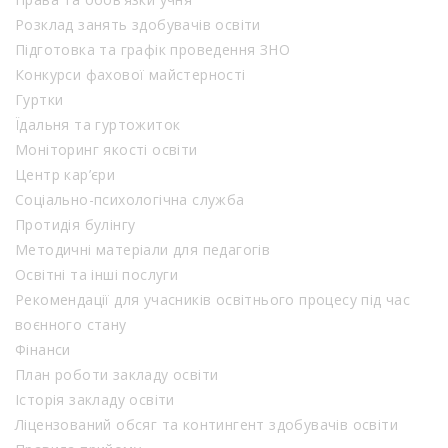
Розклад занять здобувачів освіти
Підготовка та графік проведення ЗНО
Конкурси фахової майстерності
Гуртки
Їдальня та гуртожиток
Моніторинг якості освіти
Центр кар’єри
Соціально-психологічна служба
Протидія булінгу
Методичні матеріали для педагогів
Освітні та інші послуги
Рекомендації для учасників освітнього процесу під час
воєнного стану
Фінанси
План роботи закладу освіти
Історія закладу освіти
Ліцензований обсяг та контингент здобувачів освіти