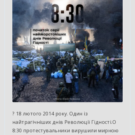
? 18 лютого 2014 року. Один із
найтрагічніших днів Революції Гідності.О
8:30 протестувальники вирушили мирною