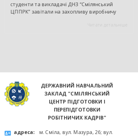
студенти та викладачі ДНЗ “Смілянський
ЦППРК” завітали на захопливу виробничу
екскурсію до оновленої кулінарної локації
Читати детальніше
НВК “Лідер”. Світлі кахлі, інноваційне
обладнання та потужна витяжна система —
саме так сьогодні виглядає сучасне робоче
місце успішного кухаря. Цей візит став
яскравим підтвердженням того, що сучасні
роботодавці щиро зацікавлені у
висококваліфікованих майбутніх фахівцях. […]
ДЕРЖАВНИЙ НАВЧАЛЬНИЙ
ЗАКЛАД "СМІЛЯНСЬКИЙ
ЦЕНТР ПІДГОТОВКИ І
ПЕРЕПІДГОТОВКИ
РОБІТНИЧИХ КАДРІВ"
aдресa:
м. Сміла, вул. Мазура, 26; вул.