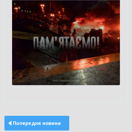
Навігація
Попередня новина
записів