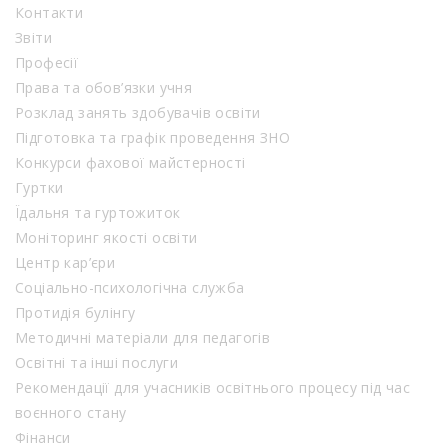
Контакти
Звіти
Професії
Права та обов’язки учня
Розклад занять здобувачів освіти
Підготовка та графік проведення ЗНО
Конкурси фахової майстерності
Гуртки
Їдальня та гуртожиток
Моніторинг якості освіти
Центр кар’єри
Соціально-психологічна служба
Протидія булінгу
Методичні матеріали для педагогів
Освітні та інші послуги
Рекомендації для учасників освітнього процесу під час
воєнного стану
Фінанси