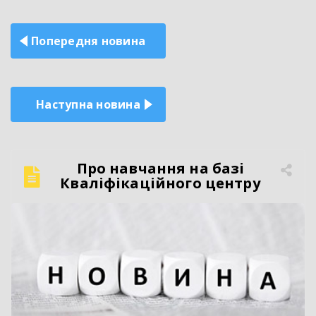
Навігація
Попередня новина
записів
Наступна новина
Про навчання на базі
Кваліфікаційного центру