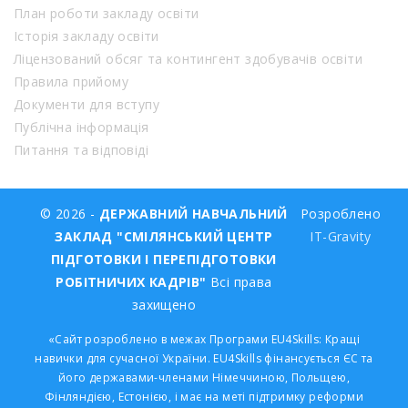
План роботи закладу освіти
Історія закладу освіти
Ліцензований обсяг та контингент здобувачів освіти
Правила прийому
Документи для вступу
Публічна інформація
Питання та відповіді
© 2026 -
ДЕРЖАВНИЙ НАВЧАЛЬНИЙ
Розроблено
ЗАКЛАД "СМІЛЯНСЬКИЙ ЦЕНТР
IT-Gravity
ПІДГОТОВКИ І ПЕРЕПІДГОТОВКИ
РОБІТНИЧИХ КАДРІВ"
Всі права
захищено
«Сайт розроблено в межах Програми EU4Skills: Кращі
навички для сучасної України. EU4Skills фінансується ЄС та
його державами-членами Німеччиною, Польщею,
Фінляндією, Естонією, і має на меті підтримку реформи