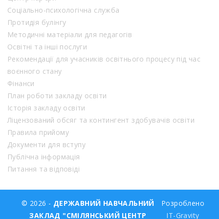
Соціально-психологічна служба
Протидія булінгу
Методичні матеріали для педагогів
Освітні та інші послуги
Рекомендації для учасників освітнього процесу під час
воєнного стану
Фінанси
План роботи закладу освіти
Історія закладу освіти
Ліцензований обсяг та контингент здобувачів освіти
Правила прийому
Документи для вступу
Публічна інформація
Питання та відповіді
© 2026 -
ДЕРЖАВНИЙ НАВЧАЛЬНИЙ
Розроблено
ЗАКЛАД "СМІЛЯНСЬКИЙ ЦЕНТР
IT-Gravity