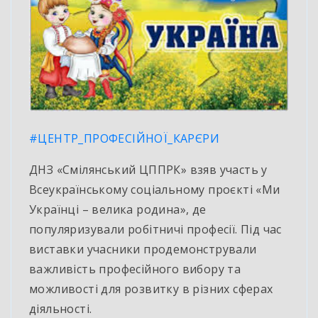
#ЦЕНТР_ПРОФЕСІЙНОЇ_КАРЄРИ
ДНЗ «Смілянський ЦППРК» взяв участь у
Всеукраїнському соціальному проєкті «Ми
Українці – велика родина», де
популяризували робітничі професії. Під час
виставки учасники продемонстрували
важливість професійного вибору та
можливості для розвитку в різних сферах
діяльності.