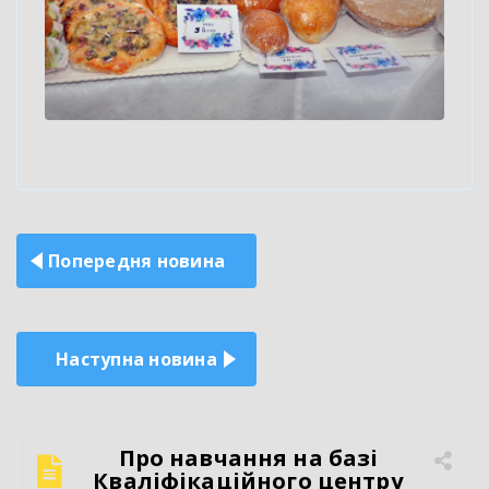
Навігація
Попередня новина
записів
Наступна новина
Про навчання на базі
Кваліфікаційного центру