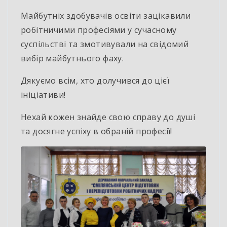
Майбутніх здобувачів освіти зацікавили
робітничими професіями у сучасному
суспільстві та змотивували на свідомий
вибір майбутнього фаху.
Дякуємо всім, хто долучився до цієї
ініціативи!
Нехай кожен знайде свою справу до душі
та досягне успіху в обраній професії!