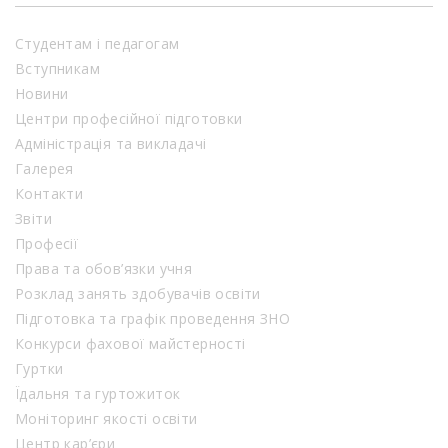
Студентам і педагогам
Вступникам
Новини
Центри професійної підготовки
Адміністрація та викладачі
Галерея
Контакти
Звіти
Професії
Права та обов’язки учня
Розклад занять здобувачів освіти
Підготовка та графік проведення ЗНО
Конкурси фахової майстерності
Гуртки
Їдальня та гуртожиток
Моніторинг якості освіти
Центр кар’єри