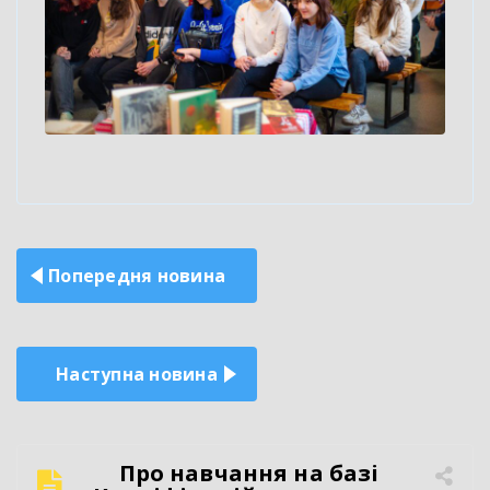
Навігація
Попередня новина
записів
Наступна новина
Про навчання на базі