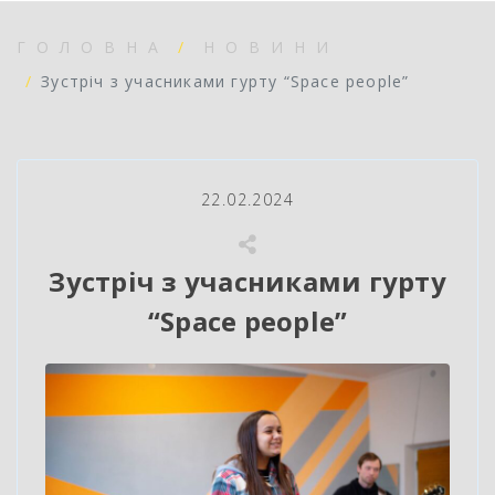
ГОЛОВНА
НОВИНИ
Зустріч з учасниками гурту “Space people”
22.02.2024
Зустріч з учасниками гурту
“Space people”