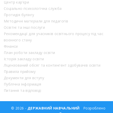
Центр кар’єри
Соціально-психологічна служба
Протидія булінгу
Методичні матеріали для педагогів
Освітні та інші послуги
Рекомендації для учасників освітнього процесу під час
воєнного стану
Фінанси
План роботи закладу освіти
Історія закладу освіти
Ліцензований обсяг та контингент здобувачів освіти
Правила прийому
Документи для вступу
Публічна інформація
Питання та відповіді
© 2026 -
ДЕРЖАВНИЙ НАВЧАЛЬНИЙ
Розроблено