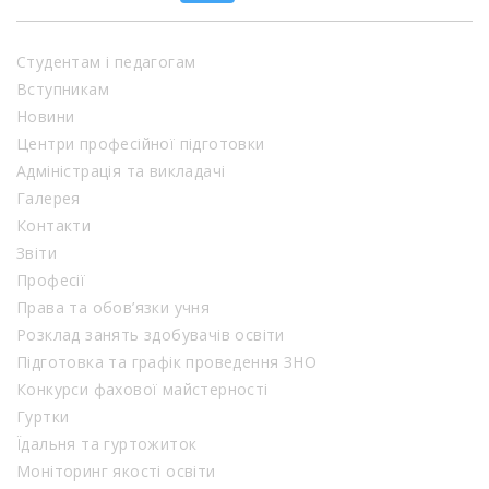
Студентам і педагогам
Вступникам
Новини
Центри професійної підготовки
Адміністрація та викладачі
Галерея
Контакти
Звіти
Професії
Права та обов’язки учня
Розклад занять здобувачів освіти
Підготовка та графік проведення ЗНО
Конкурси фахової майстерності
Гуртки
Їдальня та гуртожиток
Моніторинг якості освіти