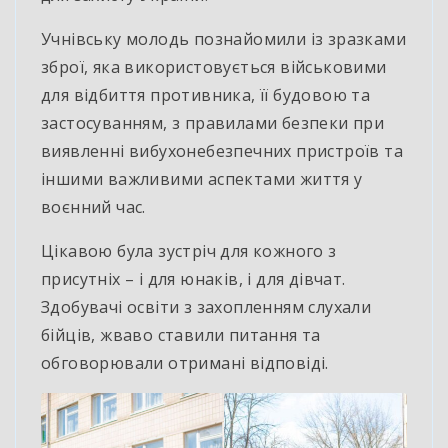
Учнівську молодь познайомили із зразками
зброї, яка використовується військовими
для
відбиття противника, її будовою та
застосуванням, з правилами безпеки при
виявленні вибухонебезпечних пристроїв та
іншими важливими аспектами життя у
воєнний час.
Цікавою була зустріч для кожного з
присутніх – і для юнаків, і для дівчат.
Здобувачі освіти з захопленням слухали
бійців, жваво ставили питання та
обговорювали отримані відповіді.