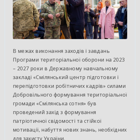
В межах виконання заходів і завдань
Програми територіальної оборони на 2023
– 2027 роки в Державному навчальному
закладі «Смілянський центр підготовки і
перепідготовки робітничих кадрів» силами
Добровільного формування територіальної
громади «Смілянська сотня» був
проведений захід з формування
патріотичної свідомості та стійкої
мотивації, набуття нових знань, необхідних
для захисту України.