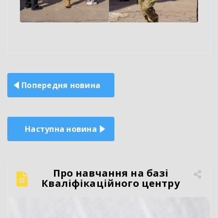
Навігація
Попередня новина
записів
Наступна новина
Про навчання на базі
Кваліфікаційного центру