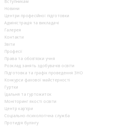
Вступникам
Новини
Центри професійної підготовки
Адміністрація та викладачі
Галерея
Контакти
Звіти
Професії
Права та обов’язки учня
Розклад занять здобувачів освіти
Підготовка та графік проведення ЗНО
Конкурси фахової майстерності
Гуртки
Їдальня та гуртожиток
Моніторинг якості освіти
Центр кар’єри
Соціально-психологічна служба
Протидія булінгу