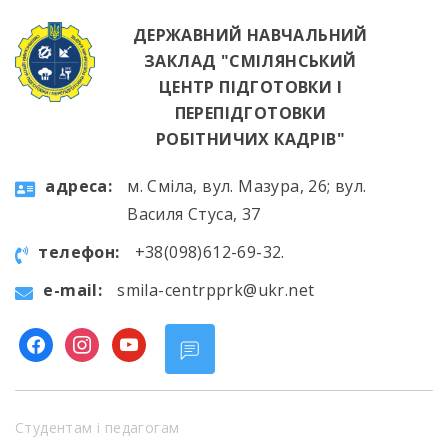
ДЕРЖАВНИЙ НАВЧАЛЬНИЙ
ЗАКЛАД "СМІЛЯНСЬКИЙ
ЦЕНТР ПІДГОТОВКИ І
ПЕРЕПІДГОТОВКИ
РОБІТНИЧИХ КАДРІВ"
aдресa:
м. Сміла, вул. Мазура, 26; вул.
Василя Стуса, 37
телефон:
+38(098)612-69-32.
e-mail:
smila-centrpprk@ukr.net
facebook
instagram
youtube
Студентам і педагогам