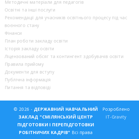
Методичні матеріали для педагогів
Освітні та інші послуги
Рекомендації для учасників освітнього процесу під час
воєнного стану
Фінанси
План роботи закладу освіти
Історія закладу освіти
Ліцензований обсяг та контингент здобувачів освіти
Правила прийому
Документи для вступу
Публічна інформація
Питання та відповіді
© 2026 -
ДЕРЖАВНИЙ НАВЧАЛЬНИЙ
Розроблено
ЗАКЛАД "СМІЛЯНСЬКИЙ ЦЕНТР
IT-Gravity
ПІДГОТОВКИ І ПЕРЕПІДГОТОВКИ
РОБІТНИЧИХ КАДРІВ"
Всі права