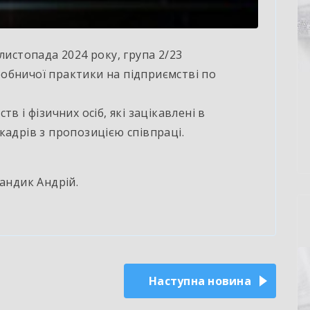
листопада 2024 року, група 2/23
обничої практики на підприємстві по
в і фізичних осіб, які зацікавлені в
кадрів з пропозицією співпраці.
андик Андрій.
Наступна новина