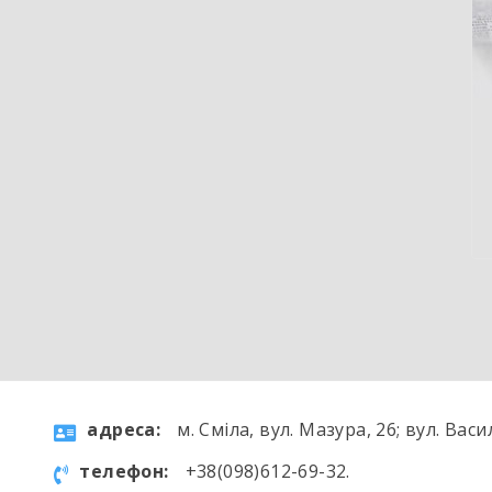
aдресa:
м. Сміла, вул. Мазура, 26; вул. Васи
телефон:
+38(098)612-69-32.