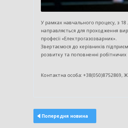
У рамках навчального процесу, з 18 
направляється для проходження вир
професії «Електрогазозварник».
Звертаємося до керівників підприємст
розвитку та поповненні робітничих 
Контактна особа: +38(050)8752869, Ж
Навігація
записів
Попередня новина