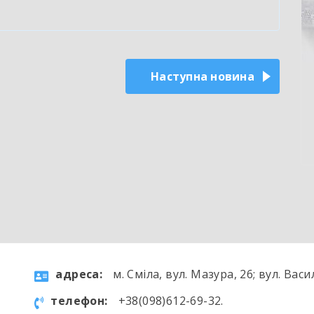
Наступна новина
aдресa:
м. Сміла, вул. Мазура, 26; вул. Васи
телефон:
+38(098)612-69-32.