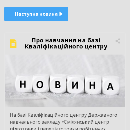
Наступна новина
Про навчання на базі
Кваліфікаційного центру
На базі Кваліфікаційного центру Державного
навчального закладу «Смілянський центр
підготовки і перепідготовки робітничих