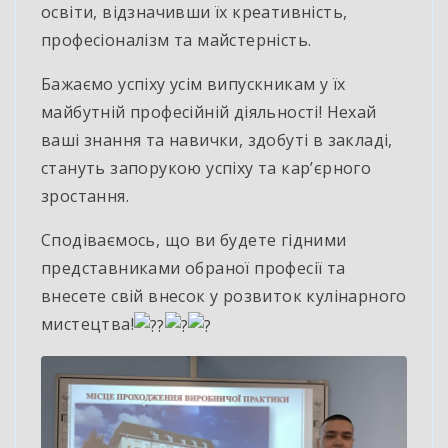
освіти, відзначивши їх креативність,
професіоналізм та майстерність.
Бажаємо успіху усім випускникам у їх
майбутній професійній діяльності! Нехай
ваші знання та навички, здобуті в закладі,
стануть запорукою успіху та кар’єрного
зростання.
Сподіваємось, що ви будете гідними
представниками обраної професії та
внесете свій внесок у розвиток кулінарного
мистецтва!