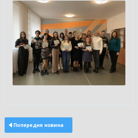
Навігація
Попередня новина
записів