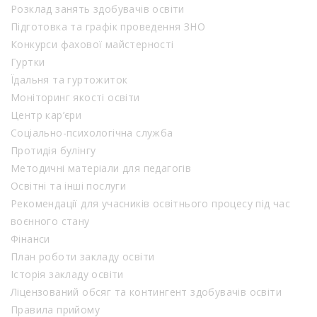
Розклад занять здобувачів освіти
Підготовка та графік проведення ЗНО
Конкурси фахової майстерності
Гуртки
Їдальня та гуртожиток
Моніторинг якості освіти
Центр кар’єри
Соціально-психологічна служба
Протидія булінгу
Методичні матеріали для педагогів
Освітні та інші послуги
Рекомендації для учасників освітнього процесу під час
воєнного стану
Фінанси
План роботи закладу освіти
Історія закладу освіти
Ліцензований обсяг та контингент здобувачів освіти
Правила прийому