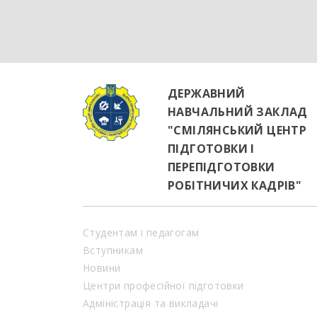
ДЕРЖАВНИЙ
НАВЧАЛЬНИЙ ЗАКЛАД
"СМІЛЯНСЬКИЙ ЦЕНТР
ПІДГОТОВКИ І
ПЕРЕПІДГОТОВКИ
РОБІТНИЧИХ КАДРІВ"
Студентам і педагогам
Вступникам
Новини
Центри професійної підготовки
Адміністрація та викладачі