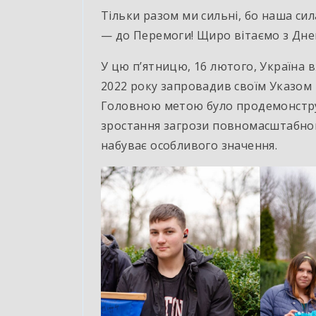
Тільки разом ми сильні, бо наша сила
— до Перемоги! Щиро вітаємо з Дне
У цю п’ятницю, 16 лютого, Україна 
2022 року запровадив своїм Указом
Головною метою було продемонструв
зростання загрози повномасштабного
набуває особливого значення.