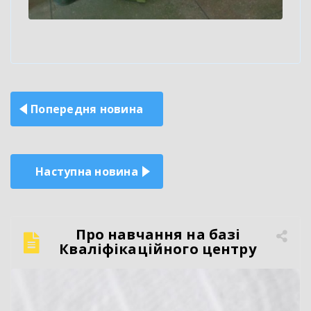
Навігація
Попередня новина
записів
Наступна новина
Про навчання на базі
Кваліфікаційного центру