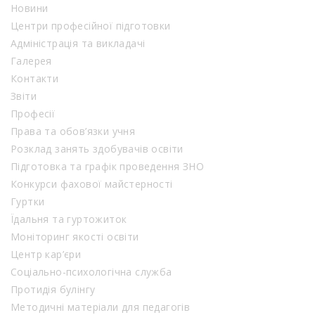
Новини
Центри професійної підготовки
Адміністрація та викладачі
Галерея
Контакти
Звіти
Професії
Права та обов’язки учня
Розклад занять здобувачів освіти
Підготовка та графік проведення ЗНО
Конкурси фахової майстерності
Гуртки
Їдальня та гуртожиток
Моніторинг якості освіти
Центр кар’єри
Соціально-психологічна служба
Протидія булінгу
Методичні матеріали для педагогів