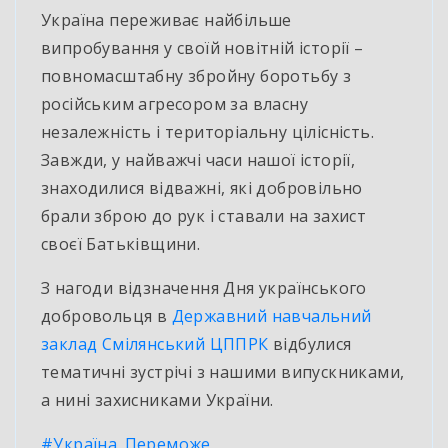
Україна переживає найбільше
випробування у своїй новітній історії –
повномасштабну збройну боротьбу з
російським агресором за власну
незалежність і територіальну цілісність.
Завжди, у найважчі часи нашої історії,
знаходилися відважні, які добровільно
брали зброю до рук і ставали на захист
своєї Батьківщини.
З нагоди відзначення Дня українського
добровольця в
Державний навчальний
заклад Смілянський ЦППРК
відбулися
тематичні зустрічі з нашими випускниками,
а нині захисниками
України.
#Україна_Переможе