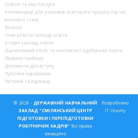
Освітні та інші послуги
Рекомендації для учасників освітнього процесу під час
воєнного стану
Фінанси
План роботи закладу освіти
Історія закладу освіти
Ліцензований обсяг та контингент здобувачів освіти
Правила прийому
Документи для вступу
Публічна інформація
Питання та відповіді
© 2026 -
ДЕРЖАВНИЙ НАВЧАЛЬНИЙ
Розроблено
ЗАКЛАД "СМІЛЯНСЬКИЙ ЦЕНТР
IT-Gravity
ПІДГОТОВКИ І ПЕРЕПІДГОТОВКИ
РОБІТНИЧИХ КАДРІВ"
Всі права
захищено